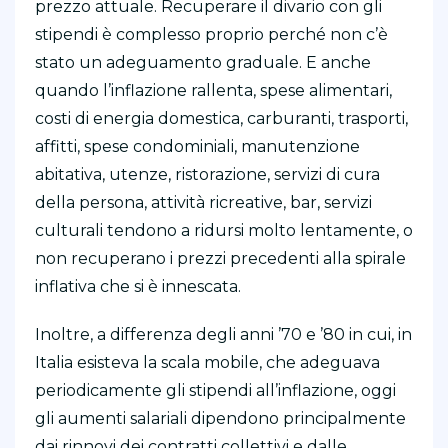
prezzo attuale. Recuperare il divario con gli
stipendi è complesso proprio perché non c’è
stato un adeguamento graduale. E anche
quando l’inflazione rallenta, spese alimentari,
costi di energia domestica, carburanti, trasporti,
affitti, spese condominiali, manutenzione
abitativa, utenze, ristorazione, servizi di cura
della persona, attività ricreative, bar, servizi
culturali tendono a ridursi molto lentamente, o
non recuperano i prezzi precedenti alla spirale
inflativa che si è innescata.
Inoltre, a differenza degli anni ’70 e ’80 in cui, in
Italia esisteva la scala mobile, che adeguava
periodicamente gli stipendi all’inflazione, oggi
gli aumenti salariali dipendono principalmente
dai rinnovi dei contratti collettivi e dalle