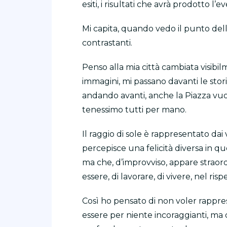
esiti, i risultati che avrà prodotto l’ev
Mi capita, quando vedo il punto dell
contrastanti.
Penso alla mia città cambiata visibi
immagini, mi passano davanti le stor
andando avanti, anche la Piazza vuota
tenessimo tutti per mano.
Il raggio di sole è rappresentato dai
percepisce una felicità diversa in qu
ma che, d’improvviso, appare straordina
essere, di lavorare, di vivere, nel risp
Così ho pensato di non voler rappr
essere per niente incoraggianti, ma 