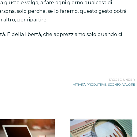
 giusto e valga, a fare ogni giorno qualcosa di
rsona, solo perché, se lo faremo, questo gesto potrà
altro, per ripartire.
à. E della libertà, che apprezziamo solo quando ci
TAGGED UNDER:
ATTIVITÀ PRODUTTIVE
,
SCONTO
,
VALORE