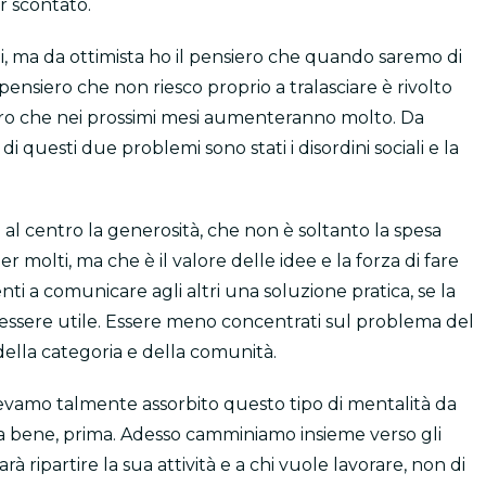
 scontato.
, ma da ottimista ho il pensiero che quando saremo di
pensiero che non riesco proprio a tralasciare è rivolto
oro che nei prossimi mesi aumenteranno molto. Da
 questi due problemi sono stati i disordini sociali e la
al centro la generosità, che non è soltanto la spesa
 molti, ma che è il valore delle idee e la forza di fare
nti a comunicare agli altri una soluzione pratica, se la
ssere utile. Essere meno concentrati sul problema del
ella categoria e della comunità.
evamo talmente assorbito questo tipo di mentalità da
a bene, prima. Adesso camminiamo insieme verso gli
arà ripartire la sua attività e a chi vuole lavorare, non di