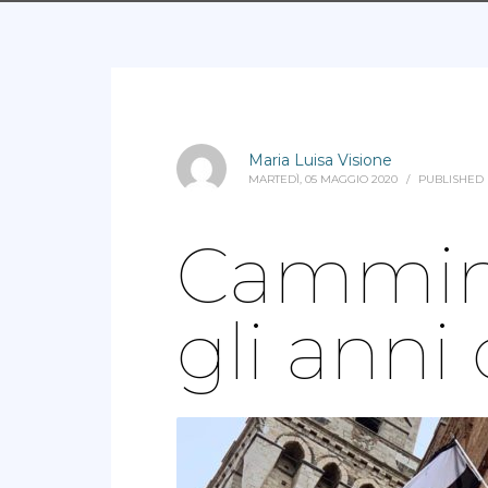
Maria Luisa Visione
MARTEDÌ, 05 MAGGIO 2020
/
PUBLISHED
Cammin
gli anni 