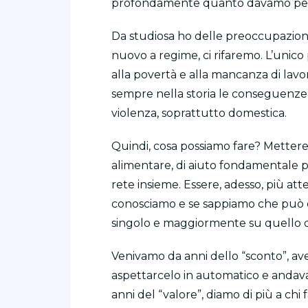
profondamente quanto davamo per
Da studiosa ho delle preoccupazioni
nuovo a regime, ci rifaremo. L’unico 
alla povertà e alla mancanza di lav
sempre nella storia le conseguenze di
violenza, soprattutto domestica.
Quindi, cosa possiamo fare? Mettere 
alimentare, di aiuto fondamentale per
rete insieme. Essere, adesso, più atte
conosciamo e se sappiamo che può e
singolo e maggiormente su quello d
Venivamo da anni dello “sconto”, av
aspettarcelo in automatico e andav
anni del “valore”, diamo di più a chi f