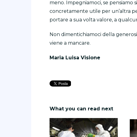
meno. Impegniamoci, se pensiamo sia
concretamente utile per un’altra pe
portare a sua volta valore, a qualcun 
Non dimentichiamoci della generosit
viene a mancare.
Maria Luisa Visione
What you can read next