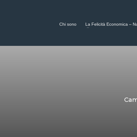
Chi sono
La Felicità Economica – N
Cam