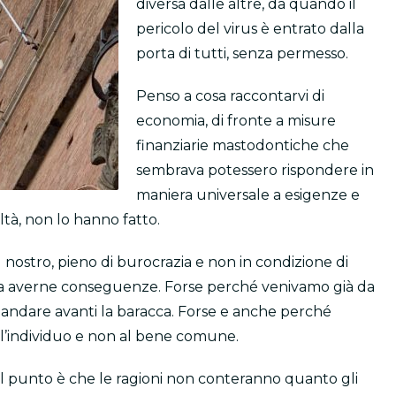
diversa dalle altre, da quando il
pericolo del virus è entrato dalla
porta di tutti, senza permesso.
Penso a cosa raccontarvi di
economia, di fronte a misure
finanziarie mastodontiche che
sembrava potessero rispondere in
maniera universale a esigenze e
altà, non lo hanno fatto.
il nostro, pieno di burocrazia e non in condizione di
nza averne conseguenze. Forse perché venivamo già da
 a mandare avanti la baracca. Forse e anche perché
ll’individuo e non al bene comune.
il punto è che le ragioni non conteranno quanto gli