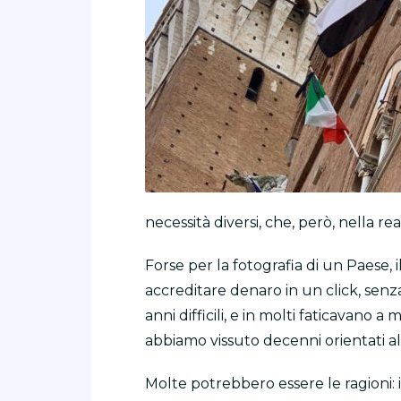
necessità diversi, che, però, nella re
Forse per la fotografia di un Paese, 
accreditare denaro in un click, se
anni difficili, e in molti faticavano
abbiamo vissuto decenni orientati a
Molte potrebbero essere le ragioni: 