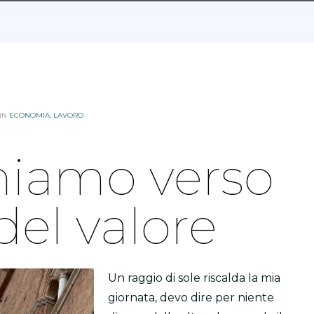
 IN
ECONOMIA
,
LAVORO
iamo verso
del valore
Un raggio di sole riscalda la mia
giornata, devo dire per niente