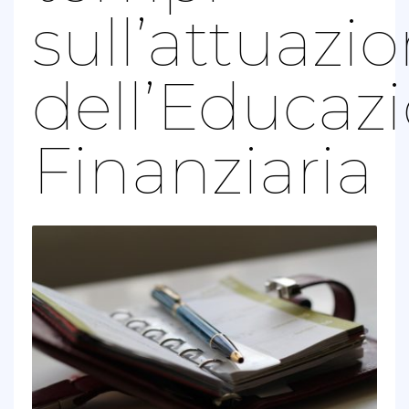
sull’attuazi
dell’Educaz
Finanziaria