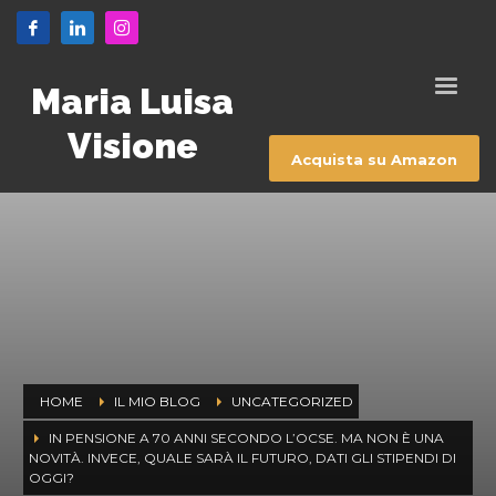
Maria Luisa
Visione
Acquista su Amazon
HOME
IL MIO BLOG
UNCATEGORIZED
IN PENSIONE A 70 ANNI SECONDO L’OCSE. MA NON È UNA
NOVITÀ. INVECE, QUALE SARÀ IL FUTURO, DATI GLI STIPENDI DI
OGGI?