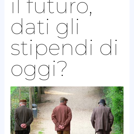
il futuro,
dati gli
stipendi di
oggi?