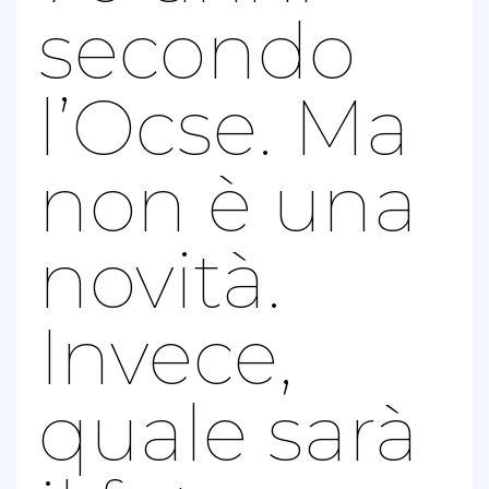
secondo
l’Ocse. Ma
non è una
novità.
Invece,
quale sarà