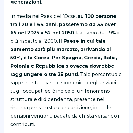
generazioni.
In media nei Paesi dell’Ocse,
su 100 persone
tra i 20 e i 64 anni, passeremo da 33 over
65 nel 2025 a 52 nel 2050
. Parliamo del 19% in
più rispetto al 2000.
Il Paese in cui tale
aumento sarà più marcato, arrivando al
50%, è la Corea. Per Spagna, Grecia, Italia,
Polonia e Repubblica slovacca dovrebbe
raggiungere oltre 25 punti
. Tale percentuale
rappresenta il carico economico degli anziani
sugli occupati ed è indice di un fenomeno
strutturale di dipendenza, presente nel
sistema pensionistico a ripartizione, in cui le
pensioni vengono pagate da chi sta versando i
contributi.