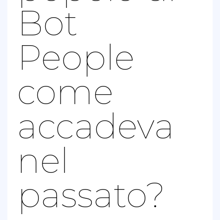
Bot
People
come
accadeva
nel
passato?