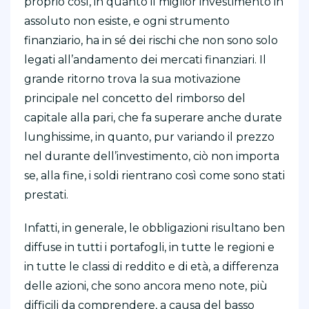
proprio così, in quanto il miglior investimento in
assoluto non esiste, e ogni strumento
finanziario, ha in sé dei rischi che non sono solo
legati all’andamento dei mercati finanziari. Il
grande ritorno trova la sua motivazione
principale nel concetto del rimborso del
capitale alla pari, che fa superare anche durate
lunghissime, in quanto, pur variando il prezzo
nel durante dell’investimento, ciò non importa
se, alla fine, i soldi rientrano così come sono stati
prestati.
Infatti, in generale, le obbligazioni risultano ben
diffuse in tutti i portafogli, in tutte le regioni e
in tutte le classi di reddito e di età, a differenza
delle azioni, che sono ancora meno note, più
difficili da comprendere, a causa del basso