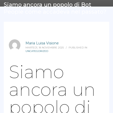
Siamo ancora un popolo di Bot
People come accadeva nel passato?
Maria Luisa Visione
MARTEDÌ, 18 NOVEMBRE 2025
/
PUBLISHED IN
UNCATEGORIZED
Siamo
ancora un
popolo di