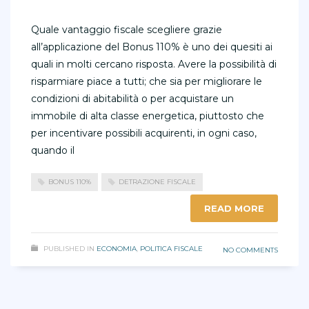
Quale vantaggio fiscale scegliere grazie
all’applicazione del Bonus 110% è uno dei quesiti ai
quali in molti cercano risposta. Avere la possibilità di
risparmiare piace a tutti; che sia per migliorare le
condizioni di abitabilità o per acquistare un
immobile di alta classe energetica, piuttosto che
per incentivare possibili acquirenti, in ogni caso,
quando il
BONUS 110%
DETRAZIONE FISCALE
READ MORE
PUBLISHED IN
ECONOMIA
,
POLITICA FISCALE
NO COMMENTS