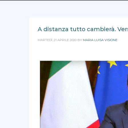
A distanza tutto cambierà. Vers
MARTEDÌ, 21 APRILE 2020
BY
MARIA LUISA VISIONE