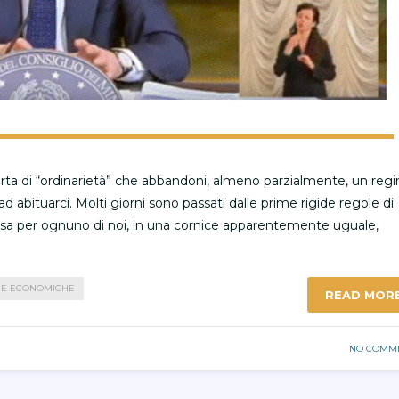
a sorta di “ordinarietà” che abbandoni, almeno parzialmente, un reg
ad abituarci. Molti giorni sono passati dalle prime rigide regole di
ersa per ognuno di noi, in una cornice apparentemente uguale,
HE ECONOMICHE
READ MOR
NO COMM