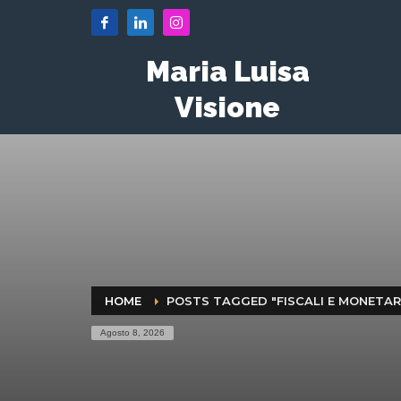
Maria Luisa
Visione
HOME
POSTS TAGGED "FISCALI E MONETAR
Agosto 8, 2026