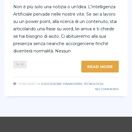
Non è più solo una notizia o un’idea. L’Intelligenza
Artificiale pervade nelle nostre vite. Se sei a lavoro
su un power point, alla ricerca di un contenuto, stai
articolando una frase su word, lei arriva e ti chiede
se hai bisogno di aiuto. Ci abitueremo alla sua
presenza senza neanche accorgercene finché
diventerà normalità. Nessun
IA
READ MORE
PUBLISHED IN
EDUCAZIONE FINANZIARIA
,
TECNOLOGIA
NO COMMENTS