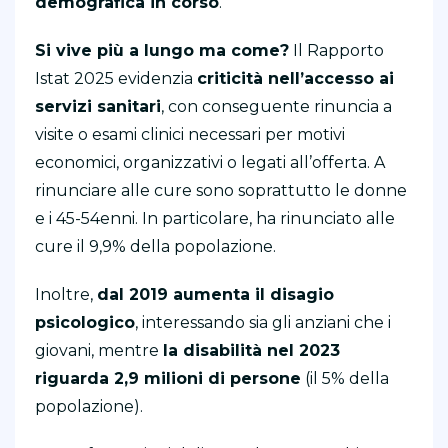
demografica in corso
.
Si vive più a lungo ma come?
Il Rapporto
Istat 2025 evidenzia
criticità nell’accesso ai
servizi sanitari
, con conseguente rinuncia a
visite o esami clinici necessari per motivi
economici, organizzativi o legati all’offerta. A
rinunciare alle cure sono soprattutto le donne
e i 45-54enni. In particolare, ha rinunciato alle
cure il 9,9% della popolazione.
Inoltre,
dal 2019 aumenta il disagio
psicologico
, interessando sia gli anziani che i
giovani, mentre
la disabilità nel 2023
riguarda 2,9 milioni di persone
(il 5% della
popolazione).