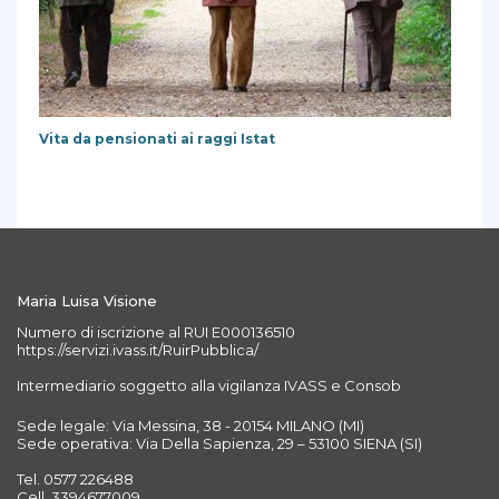
Vita da pensionati ai raggi Istat
Maria Luisa Visione
Numero di iscrizione al RUI E000136510
https://servizi.ivass.it/RuirPubblica/
Intermediario soggetto alla vigilanza IVASS e Consob
Sede legale: Via Messina, 38 - 20154 MILANO (MI)
Sede operativa: Via Della Sapienza, 29 – 53100 SIENA (SI)
Tel. 0577 226488
Cell. 3394677009