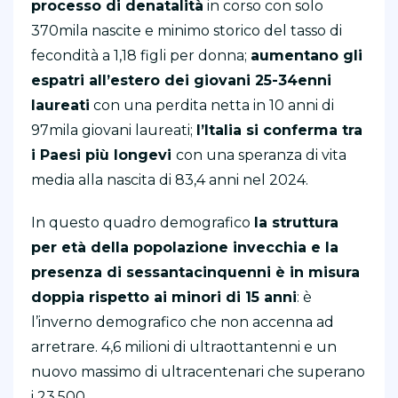
processo di denatalità
in corso con solo
370mila nascite e minimo storico del tasso di
fecondità a 1,18 figli per donna;
aumentano gli
espatri all’estero dei giovani 25-34enni
laureati
con una perdita netta in 10 anni di
97mila giovani laureati;
l’Italia si conferma tra
i Paesi più longevi
con una speranza di vita
media alla nascita di 83,4 anni nel 2024.
In questo quadro demografico
la struttura
per età della popolazione invecchia e la
presenza di sessantacinquenni è in misura
doppia rispetto ai minori di 15 anni
: è
l’inverno demografico che non accenna ad
arretrare. 4,6 milioni di ultraottantenni e un
nuovo massimo di ultracentenari che superano
i 23.500.