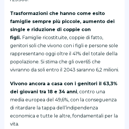
Trasformazioni che hanno come esito
famiglie sempre più piccole, aumento dei
single e riduzione di coppie con
figli.
Famiglie ricostituite, coppie di fatto,
genitori soli che vivono con i figli e persone sole
rappresentano oggi oltre il 41% del totale della
popolazione. Si stima che gli over65 che
vivranno da soli entro il 2043 saranno 6,2 milioni.
Vivono ancora a casa con i genitori il 63,3%
dei giovani tra 18 e 34 anni
, contro una
media europea del 49,6%, con la conseguenza
di ritardare la tappa dell’indipendenza
economica e tutte le altre, fondamentali per la
vita.