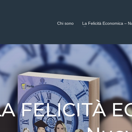
Chi sono
La Felicità Economica – N
LA FELICITÀ 