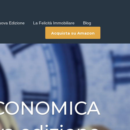
uova Edizione
La Felicità Immobiliare
Blog
Acquista su Amazon
ECONOMICA