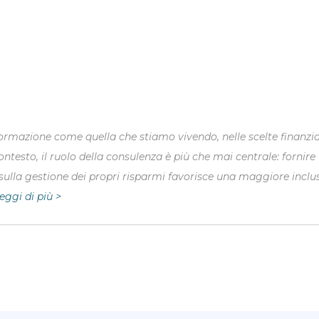
a
l presente e progettare il futuro. Un libro per acquisire una nu
valorizzare nelle sue componenti dinamiche in un’ottica di costr