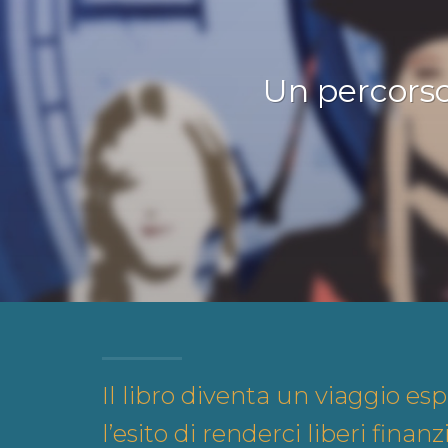
Un percorso
Il libro diventa un viaggio es
l’esito di renderci liberi fina