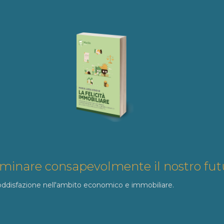
rminare consapevolmente il nostro fut
soddisfazione nell'ambito economico e immobiliare.