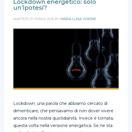
Lockdown energetico: solo
un’ipotesi?
MARTEDÌ, 07 APRILE 2026
BY
MARIA LUISA VISIONE
Lockdown: una parola che abbiamo cercato di
dimenticare, che pensavamo di non dover vivere
ancora nella nostra quotidianità. Invece è tornata,
questa volta nella versione energetica. Se ne sta