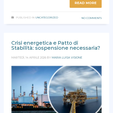
READ MORE
PUBLISHED IN
UNCATEGORIZED
NO COMMENTS
Crisi energetica e Patto di
Stabilità: sospensione necessaria?
MARTEDÌ, 14 APRILE 2026
BY
MARIA LUISA VISIONE