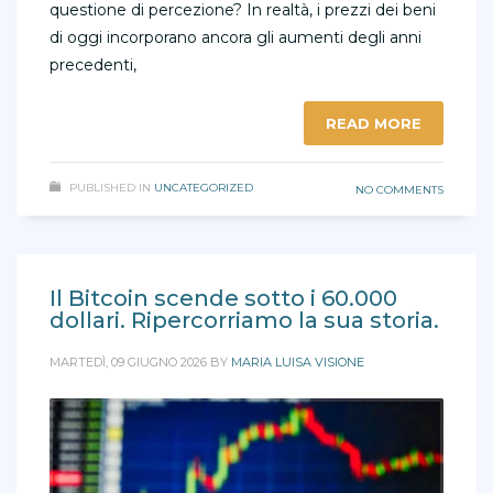
questione di percezione? In realtà, i prezzi dei beni
di oggi incorporano ancora gli aumenti degli anni
precedenti,
READ MORE
PUBLISHED IN
UNCATEGORIZED
NO COMMENTS
Il Bitcoin scende sotto i 60.000
dollari. Ripercorriamo la sua storia.
MARTEDÌ, 09 GIUGNO 2026
BY
MARIA LUISA VISIONE