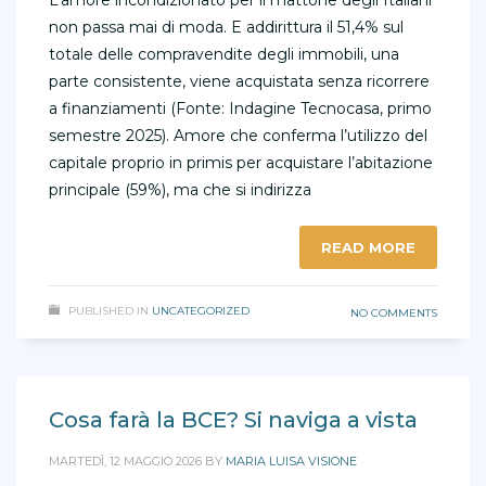
non passa mai di moda. E addirittura il 51,4% sul
totale delle compravendite degli immobili, una
parte consistente, viene acquistata senza ricorrere
a finanziamenti (Fonte: Indagine Tecnocasa, primo
semestre 2025). Amore che conferma l’utilizzo del
capitale proprio in primis per acquistare l’abitazione
principale (59%), ma che si indirizza
READ MORE
PUBLISHED IN
UNCATEGORIZED
NO COMMENTS
Cosa farà la BCE? Si naviga a vista
MARTEDÌ, 12 MAGGIO 2026
BY
MARIA LUISA VISIONE