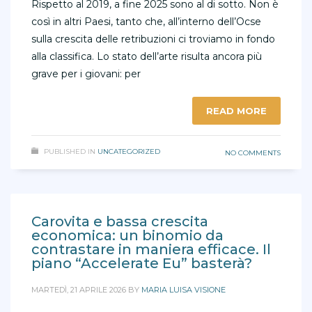
Rispetto al 2019, a fine 2025 sono al di sotto. Non è
così in altri Paesi, tanto che, all’interno dell’Ocse
sulla crescita delle retribuzioni ci troviamo in fondo
alla classifica. Lo stato dell’arte risulta ancora più
grave per i giovani: per
READ MORE
PUBLISHED IN
UNCATEGORIZED
NO COMMENTS
Carovita e bassa crescita
economica: un binomio da
contrastare in maniera efficace. Il
piano “Accelerate Eu” basterà?
MARTEDÌ, 21 APRILE 2026
BY
MARIA LUISA VISIONE