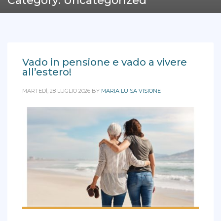
Category: Uncategorized
Vado in pensione e vado a vivere
all’estero!
MARTEDÌ, 28 LUGLIO 2026
BY
MARIA LUISA VISIONE