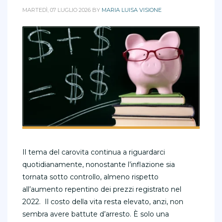
MARTEDÌ, 07 LUGLIO 2026
BY
MARIA LUISA VISIONE
Il tema del carovita continua a riguardarci
quotidianamente, nonostante l’inflazione sia
tornata sotto controllo, almeno rispetto
all’aumento repentino dei prezzi registrato nel
2022. Il costo della vita resta elevato, anzi, non
sembra avere battute d’arresto. È solo una