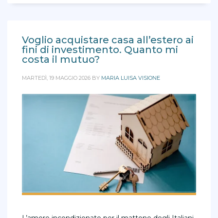
Voglio acquistare casa all’estero ai
fini di investimento. Quanto mi
costa il mutuo?
MARTEDÌ, 19 MAGGIO 2026
BY
MARIA LUISA VISIONE
L’amore incondizionato per il mattone degli Italiani