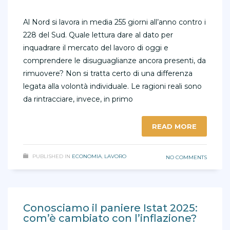
Al Nord si lavora in media 255 giorni all’anno contro i
228 del Sud. Quale lettura dare al dato per
inquadrare il mercato del lavoro di oggi e
comprendere le disuguaglianze ancora presenti, da
rimuovere? Non si tratta certo di una differenza
legata alla volontà individuale. Le ragioni reali sono
da rintracciare, invece, in primo
READ MORE
PUBLISHED IN
ECONOMIA
,
LAVORO
NO COMMENTS
Conosciamo il paniere Istat 2025:
com’è cambiato con l’inflazione?