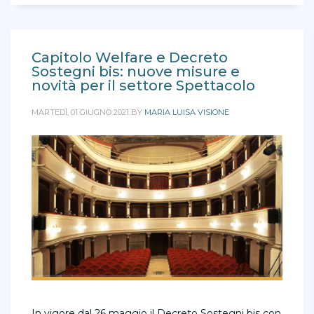
Capitolo Welfare e Decreto
Sostegni bis: nuove misure e
novità per il settore Spettacolo
MARTEDÌ, 01 GIUGNO 2021
BY
MARIA LUISA VISIONE
In vigore dal 26 maggio il Decreto Sostegni bis con