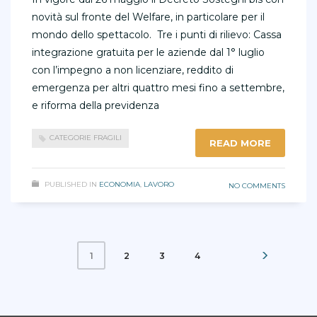
novità sul fronte del Welfare, in particolare per il
mondo dello spettacolo. Tre i punti di rilievo: Cassa
integrazione gratuita per le aziende dal 1° luglio
con l’impegno a non licenziare, reddito di
emergenza per altri quattro mesi fino a settembre,
e riforma della previdenza
CATEGORIE FRAGILI
READ MORE
PUBLISHED IN
ECONOMIA
,
LAVORO
NO COMMENTS
2
3
4
1