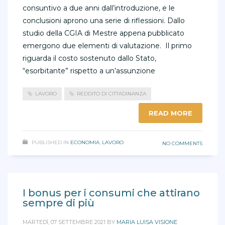
consuntivo a due anni dall’introduzione, e le
conclusioni aprono una serie di riflessioni. Dallo
studio della CGIA di Mestre appena pubblicato
emergono due elementi di valutazione. Il primo
riguarda il costo sostenuto dallo Stato,
“esorbitante” rispetto a un’assunzione
LAVORO
REDDITO DI CITTADINANZA
READ MORE
PUBLISHED IN
ECONOMIA
,
LAVORO
NO COMMENTS
I bonus per i consumi che attirano
sempre di più
MARTEDÌ, 07 SETTEMBRE 2021
BY
MARIA LUISA VISIONE