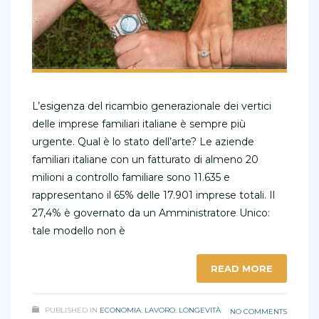
L’esigenza del ricambio generazionale dei vertici
delle imprese familiari italiane è sempre più
urgente. Qual è lo stato dell’arte? Le aziende
familiari italiane con un fatturato di almeno 20
milioni a controllo familiare sono 11.635 e
rappresentano il 65% delle 17.901 imprese totali. Il
27,4% è governato da un Amministratore Unico:
tale modello non è
READ MORE
PUBLISHED IN
ECONOMIA
,
LAVORO
,
LONGEVITÀ
NO COMMENTS