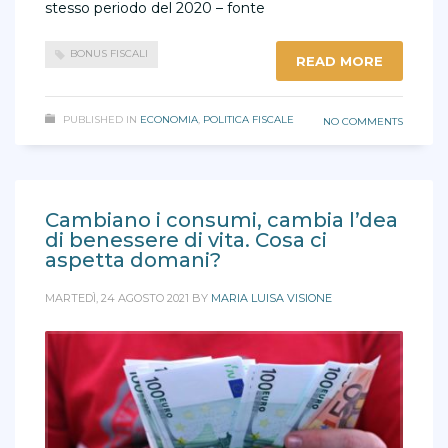
stesso periodo del 2020 – fonte
BONUS FISCALI
READ MORE
PUBLISHED IN
ECONOMIA
,
POLITICA FISCALE
NO COMMENTS
Cambiano i consumi, cambia l’dea
di benessere di vita. Cosa ci
aspetta domani?
MARTEDÌ, 24 AGOSTO 2021
BY
MARIA LUISA VISIONE