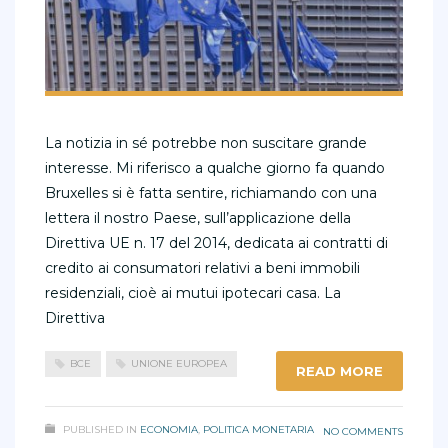
La notizia in sé potrebbe non suscitare grande
interesse. Mi riferisco a qualche giorno fa quando
Bruxelles si è fatta sentire, richiamando con una
lettera il nostro Paese, sull’applicazione della
Direttiva UE n. 17 del 2014, dedicata ai contratti di
credito ai consumatori relativi a beni immobili
residenziali, cioè ai mutui ipotecari casa. La
Direttiva
BCE
UNIONE EUROPEA
READ MORE
PUBLISHED IN
ECONOMIA
,
POLITICA MONETARIA
NO COMMENTS