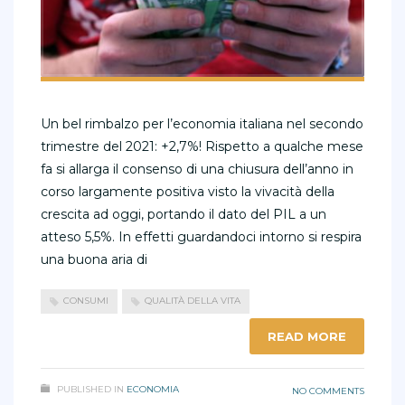
Un bel rimbalzo per l’economia italiana nel secondo
trimestre del 2021: +2,7%! Rispetto a qualche mese
fa si allarga il consenso di una chiusura dell’anno in
corso largamente positiva visto la vivacità della
crescita ad oggi, portando il dato del PIL a un
atteso 5,5%. In effetti guardandoci intorno si respira
una buona aria di
CONSUMI
QUALITÀ DELLA VITA
READ MORE
PUBLISHED IN
ECONOMIA
NO COMMENTS