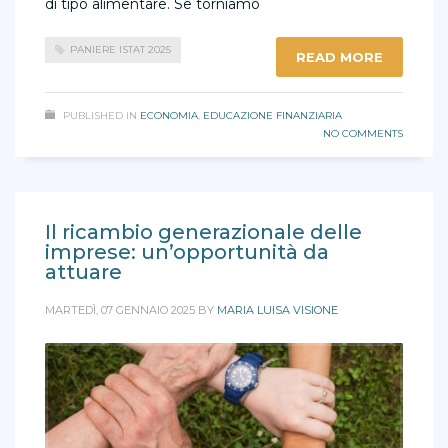
di tipo alimentare. Se torniamo
PANIERE ISTAT 2025
READ MORE
PUBLISHED IN
ECONOMIA
,
EDUCAZIONE FINANZIARIA
NO COMMENTS
Il ricambio generazionale delle
imprese: un’opportunità da
attuare
MARTEDÌ, 07 GENNAIO 2025
BY
MARIA LUISA VISIONE