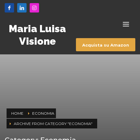
Maria Luisa
Visione
Acquista su Amazon
HOME
ECONOMIA
ARCHIVE FROM CATEGORY "ECONOMIA"