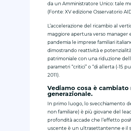
da un Amministratore Unico: tale m
(Fonte: XV edizione Osservatorio AID
L’accelerazione del ricambio al vert
maggiore apertura verso manager este
pandemia le imprese familiari italian
dimostrando reattività e potenzialità
patrimoniale con una riduzione dell
parametri “critici” o “di allerta (-15
2011).
Vediamo cosa è cambiato n
generazionale.
In primo luogo, lo svecchiamento
de
non familiare) è più giovane del lea
profondità accade che l’effetto posi
uscente è un ultrasettantenne e il 