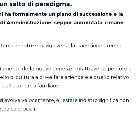
 un salto di paradigma.
ari ha formalmente un piano di successione e la
 di Amministrazione, seppur aumentata, rimane
tema, mentre si naviga verso la transizione green e
damento delle nuove generazioni attraverso percorsi e
vello di cultura e di welfare aziendale e quello relativo
 e all’economia familiare.
i evolve velocemente, e restare indietro significa non
tegico cruciali.