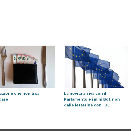
lazione che non ti sai
La novità arriva con il
gare
Parlamento e i mini Bot, non
dalle letterine con l’UE