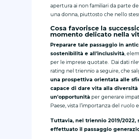
apertura ai non familiari da parte de
una donna, piuttosto che nello stess
Cosa favorisce la success
momento delicato nella vit
Preparare tale passaggio in antic
sostenibilità e all’inclusività
, elem
per le imprese quotate.
Dai dati ril
rating nel triennio a seguire, che s
una prospettiva orientata alle sf
capace di dare vita alla diversità
un’opportunità
per generare impatti 
Paese, vista l’importanza del ruolo 
Tuttavia, nel triennio 2019/2022
effettuato il passaggio generazio