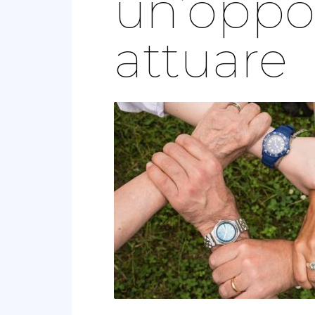
un’oppo
attuare