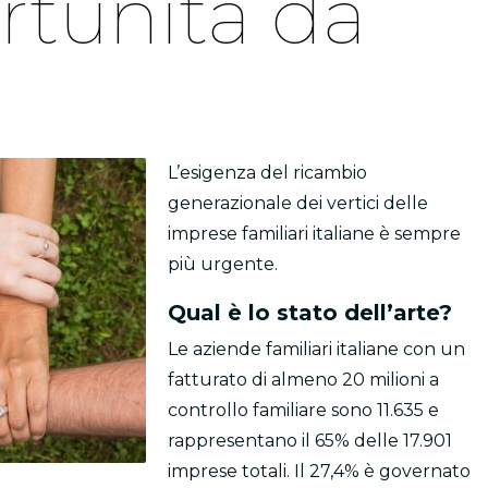
rtunità da
L’esigenza del ricambio
generazionale dei vertici delle
imprese familiari italiane è sempre
più urgente.
Qual è lo stato dell’arte?
Le aziende familiari italiane con un
fatturato di almeno 20 milioni a
controllo familiare sono 11.635 e
rappresentano il 65% delle 17.901
imprese totali. Il 27,4% è governato