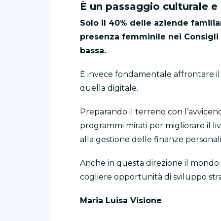
È un passaggio culturale e
Solo il 40% delle aziende famili
presenza femminile nei Consigli
bassa.
È invece fondamentale affrontare il 
quella digitale.
Preparando il terreno con l’avvicen
programmi mirati per migliorare il li
alla gestione delle finanze personali
Anche in questa direzione il mondo s
cogliere opportunità di sviluppo stra
Maria Luisa Visione