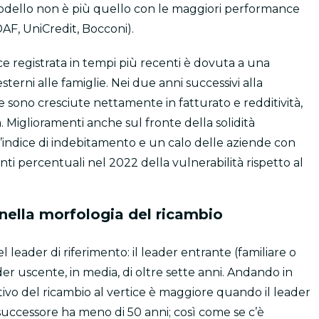
odello non è più quello con le maggiori performance
AF, UniCredit, Bocconi).
ice registrata in tempi più recenti è dovuta a una
rni alle famiglie. Nei due anni successivi alla
e sono cresciute nettamente in fatturato e redditività,
. Miglioramenti anche sul fronte della solidità
’indice di indebitamento e un calo delle aziende con
 punti percentuali nel 2022 della vulnerabilità rispetto al
ella morfologia del ricambio
l leader di riferimento: il leader entrante (familiare o
der uscente, in media, di oltre sette anni. Andando in
tivo del ricambio al vertice è maggiore quando il leader
successore ha meno di 50 anni; così come se c’è