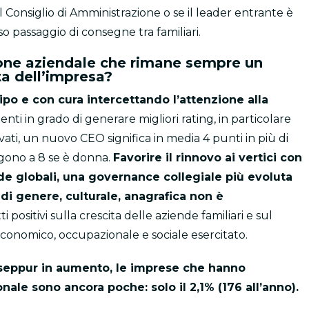
l Consiglio di Amministrazione o se il leader entrante è
o passaggio di consegne tra familiari.
ione aziendale che rimane sempre un
a dell’impresa?
ipo e con cura intercettando l’attenzione alla
enti in grado di generare migliori rating, in particolare
evati, un nuovo CEO significa in media 4 punti in più di
algono a 8 se è donna.
Favorire il rinnovo ai vertici con
ide globali, una governance collegiale più evoluta
 di genere, culturale, anagrafica non è
positivi sulla crescita delle aziende familiari e sul
economico, occupazionale e sociale esercitato.
, seppur in aumento, le imprese che hanno
nale sono ancora poche: solo il 2,1% (176 all’anno).