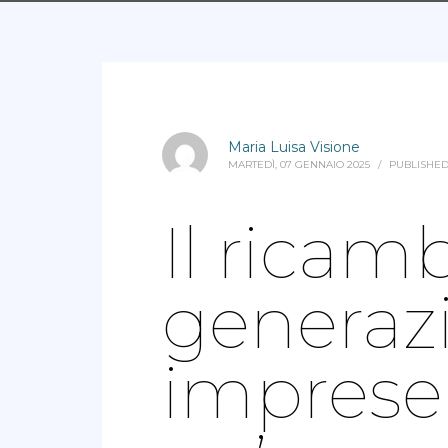
Maria Luisa Visione
MARTEDÌ, 07 GENNAIO 2025
/
PUBLISHED
Il ricam
generazi
imprese