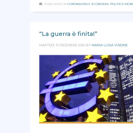
PUBLISHED IN
CORONAVIRUS
,
ECONOMIA
,
POLITICA MON
“La guerra è finita!”
MARTEDÌ, 15 DICEMBRE 2020
BY
MARIA LUISA VISIONE