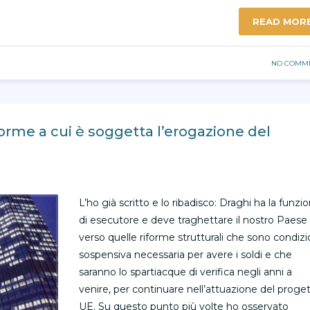
READ MOR
NO COMM
iforme a cui è soggetta l’erogazione del
L’ho già scritto e lo ribadisco: Draghi ha la funzi
di esecutore e deve traghettare il nostro Paese
verso quelle riforme strutturali che sono condiz
sospensiva necessaria per avere i soldi e che
saranno lo spartiacque di verifica negli anni a
venire, per continuare nell’attuazione del proge
UE. Su questo punto più volte ho osservato