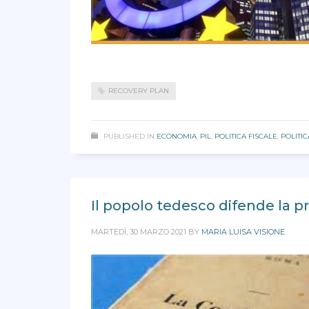
RECOVERY PLAN
PUBLISHED IN
ECONOMIA
,
PIL
,
POLITICA FISCALE
,
POLITI
Il popolo tedesco difende la p
MARTEDÌ, 30 MARZO 2021
BY
MARIA LUISA VISIONE