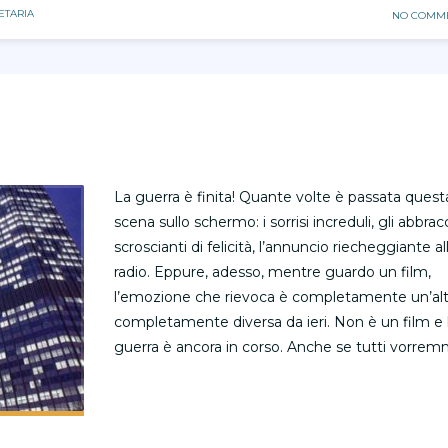
ETARIA
NO COMM
La guerra è finita! Quante volte è passata quest
scena sullo schermo: i sorrisi increduli, gli abbrac
scroscianti di felicità, l’annuncio riecheggiante al
radio. Eppure, adesso, mentre guardo un film,
l’emozione che rievoca è completamente un’alt
completamente diversa da ieri. Non è un film e 
guerra è ancora in corso. Anche se tutti vorre