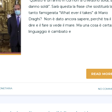
“Questo è un anno in cui non si chiedono soldi, s
danno soldi”. Sarà questa la frase che sostituirà l
tanto famigerata “What ever il takes” di Mario
Draghi? Non è dato ancora sapere, perché tra il
dire e il fare si vede il mare. Ma una cosa è certa: 
linguaggio è cambiato e
READ MOR
ONETARIA
NO COMM