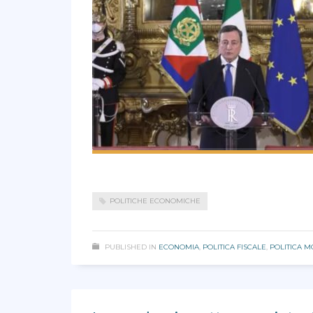
POLITICHE ECONOMICHE
PUBLISHED IN
ECONOMIA
,
POLITICA FISCALE
,
POLITICA M