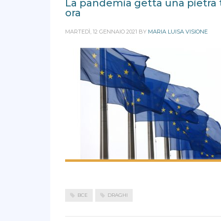
La pandemia getta una pietra 
ora
MARTEDÌ, 12 GENNAIO 2021
BY
MARIA LUISA VISIONE
BCE
DRAGHI