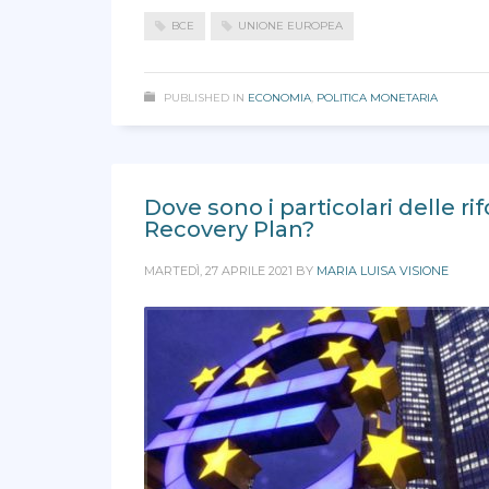
BCE
UNIONE EUROPEA
PUBLISHED IN
ECONOMIA
,
POLITICA MONETARIA
Dove sono i particolari delle r
Recovery Plan?
MARTEDÌ, 27 APRILE 2021
BY
MARIA LUISA VISIONE