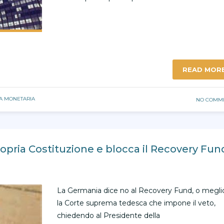
READ MOR
CA MONETARIA
NO COMM
ropria Costituzione e blocca il Recovery Fun
La Germania dice no al Recovery Fund, o megli
la Corte suprema tedesca che impone il veto,
chiedendo al Presidente della