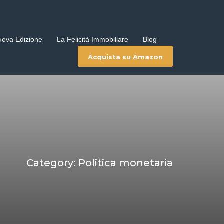
uova Edizione
La Felicità Immobiliare
Blog
Acquista su Amazon
Category: Politica monetaria