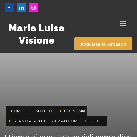
Maria Luisa
Visione
Acquista su Amazon
HOME
IL MIO BLOG
ECONOMIA
STIAMO AI PUNTI ESSENZIALI COME DICE IL DEF