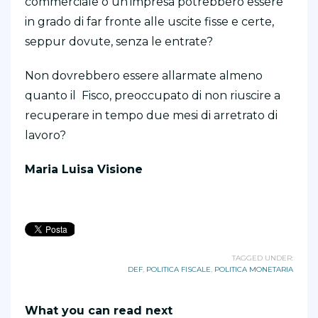
commerciale o un’impresa potrebbero essere
in grado di far fronte alle uscite fisse e certe,
seppur dovute, senza le entrate?
Non dovrebbero essere allarmate almeno
quanto il
Fisco, preoccupato di non riuscire a
recuperare in tempo due mesi di arretrato di
lavoro?
Maria Luisa Visione
TAGGED UNDER:
DEF
,
POLITICA FISCALE
,
POLITICA MONETARIA
What you can read next