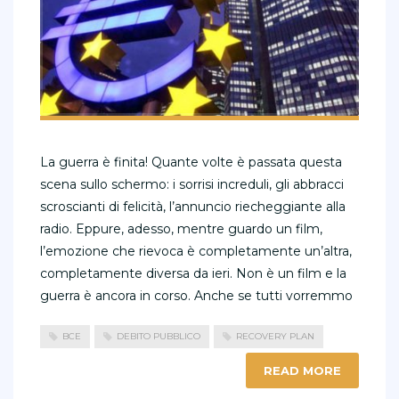
La guerra è finita! Quante volte è passata questa
scena sullo schermo: i sorrisi increduli, gli abbracci
scroscianti di felicità, l’annuncio riecheggiante alla
radio. Eppure, adesso, mentre guardo un film,
l’emozione che rievoca è completamente un’altra,
completamente diversa da ieri. Non è un film e la
guerra è ancora in corso. Anche se tutti vorremmo
BCE
DEBITO PUBBLICO
RECOVERY PLAN
READ MORE