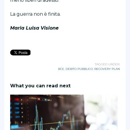
meno liberi di adesso.
La guerra non è finita.
Maria Luisa Visione
TAGGED UNDER:
BCE
,
DEBITO PUBBLICO
,
RECOVERY PLAN
What you can read next