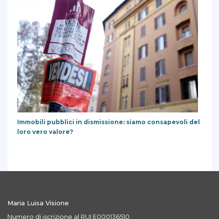
Immobili pubblici in dismissione: siamo consapevoli del
loro vero valore?
Maria Luisa Visione
Numero di iscrizione al RUI E000136510