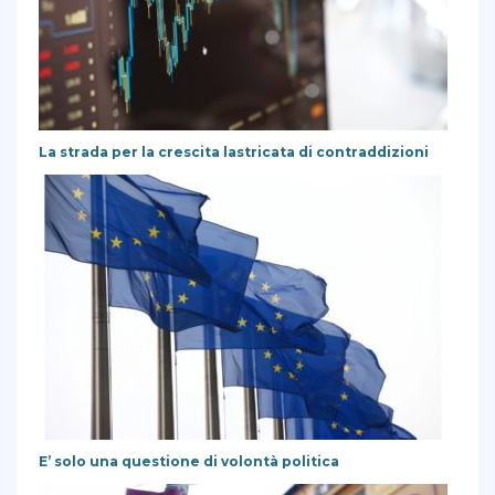
La strada per la crescita lastricata di contraddizioni
E’ solo una questione di volontà politica