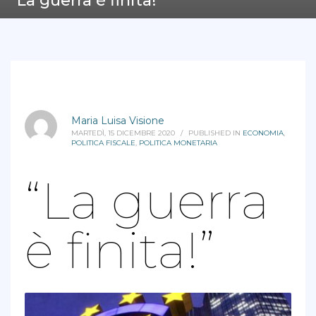
“La guerra è finita!”
Maria Luisa Visione
MARTEDÌ, 15 DICEMBRE 2020
/
PUBLISHED IN
ECONOMIA
,
POLITICA FISCALE
,
POLITICA MONETARIA
“La guerra
è finita!”