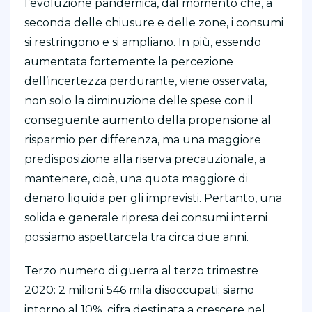
l’evoluzione pandemica, dal momento che, a
seconda delle chiusure e delle zone, i consumi
si restringono e si ampliano. In più, essendo
aumentata fortemente la percezione
dell’incertezza perdurante, viene osservata,
non solo la diminuzione delle spese con il
conseguente aumento della propensione al
risparmio per differenza, ma una maggiore
predisposizione alla riserva precauzionale, a
mantenere, cioè, una quota maggiore di
denaro liquida per gli imprevisti. Pertanto, una
solida e generale ripresa dei consumi interni
possiamo aspettarcela tra circa due anni.
Terzo numero di guerra al terzo trimestre
2020: 2 milioni 546 mila disoccupati; siamo
intorno al 10%, cifra destinata a crescere nel