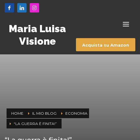
Maria Luisa
Visione
Acquista su Amazon
HOME
IL MIO BLOG
ECONOMIA
“LA GUERRA È FINITA!”