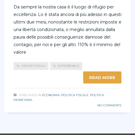
Da sempre la nostra casa è il luogo di rifugio per
eccellenza. Lo è stata ancora di più adesso in questi
ultimi due mesi, nonostante le restrizioni imposte e
una libertà condizionata, o meglio annullata dalla
paura delle possibili conseguenze dannose del
contagio, per noi e per gli altri. 110% è il minimo del
valore
CREDITI FISCALI
SUPERBONUS
READ MORE
PUBLISHED IN
ECONOMIA
,
POLITICA FISCALE
,
POLITICA
MONETARIA
NO COMMENTS