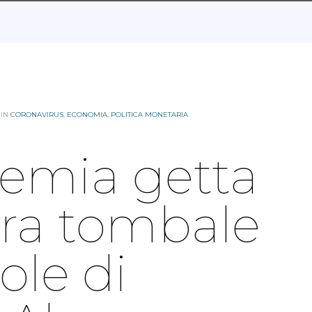
 IN
CORONAVIRUS
,
ECONOMIA
,
POLITICA MONETARIA
emia getta
tra tombale
ole di