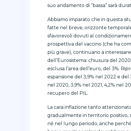
suo andamento di “bassa” sarà dura
Abbiamo imparato che in questa sit
fatte nel breve, orizzonte temporale
sfavorevoli dovuti al condizionamen
prospettiva del vaccino (che ha co
più grave), continuano a interessare
dell’Eurosistema: chiusura del 2020 c
esclusa l’area dell’euro, del 3%. Ri
espansione del 3,9% nel 2022 e del 3
nel 2020, 3,9% nel 2021, 4,2% nel 20
recupero del PIL.
La cara inflazione tanto attenzionata
gradualmente in territorio positivo
né nel lungo periodo, anche perché