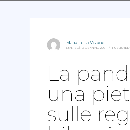
Maria Luisa Visione
MARTEDÌ, 12 GENNAIO 2021
/
PUBLISHED
La pand
una pie
sulle reg