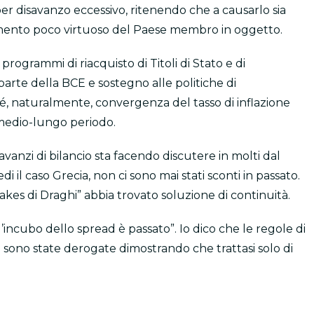
per disavanzo eccessivo, ritenendo che a causarlo sia
mento poco virtuoso del Paese membro in oggetto.
i, programmi di riacquisto di Titoli di Stato e di
arte della BCE e sostegno alle politiche di
, naturalmente, convergenza del tasso di inflazione
l medio-lungo periodo.
avanzi di bilancio sta facendo discutere in molti dal
 il caso Grecia, non ci sono mai stati sconti in passato.
akes di Draghi” abbia trovato soluzione di continuità.
ncubo dello spread è passato”. Io dico che le regole di
i sono state derogate dimostrando che trattasi solo di