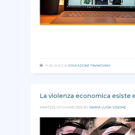
PUBLISHED IN
EDUCAZIONE FINANZIARIA
La violenza economica esiste e
MARTEDÌ, 03 GIUGNO 2025
BY
MARIA LUISA VISIONE