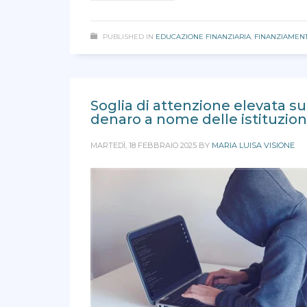
PUBLISHED IN
EDUCAZIONE FINANZIARIA
,
FINANZIAMENT
Soglia di attenzione elevata sui
denaro a nome delle istituzion
MARTEDÌ, 18 FEBBRAIO 2025
BY
MARIA LUISA VISIONE