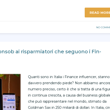
READ MOR
NO COMM
nsob ai risparmiatori che seguono i Fin-
Quanti sono in Italia i Finance influencer, stanno
davvero prendendo piede? Non abbiamo ancora 
numero preciso, certo è che si tratta di una figu
in continua crescita, a causa del business global
che può rappresentare nel mondo, stimato da
Goldman Sax in 250 miliardi di dollari. In Italia, ci