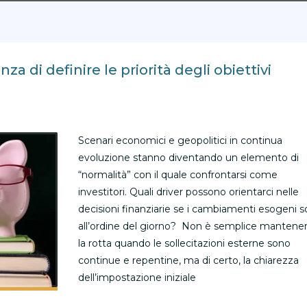
a di definire le priorità degli obiettivi
Scenari economici e geopolitici in continua
evoluzione stanno diventando un elemento di
“normalità” con il quale confrontarsi come
investitori. Quali driver possono orientarci nelle
decisioni finanziarie se i cambiamenti esogeni 
all’ordine del giorno? Non è semplice mantene
la rotta quando le sollecitazioni esterne sono
continue e repentine, ma di certo, la chiarezza
dell’impostazione iniziale