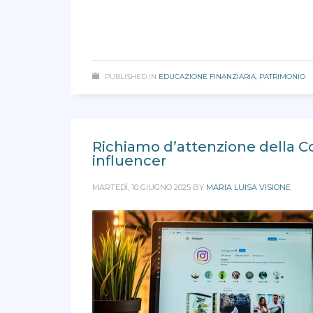
PUBLISHED IN
EDUCAZIONE FINANZIARIA
,
PATRIMONIO
Richiamo d’attenzione della Co
influencer
MARTEDÌ, 10 GIUGNO 2025
BY
MARIA LUISA VISIONE