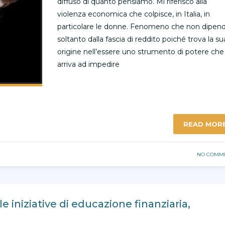
diffuso di quanto pensiamo. Mi riferisco alla
violenza economica che colpisce, in Italia, in
particolare le donne. Fenomeno che non dipen
soltanto dalla fascia di reddito poiché trova la su
origine nell’essere uno strumento di potere che
arriva ad impedire
READ MOR
NO COMM
 le iniziative di educazione finanziaria,