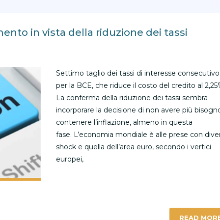
nto in vista della riduzione dei tassi
Settimo taglio dei tassi di interesse consecutivo
per la BCE, che riduce il costo del credito al 2,25
La conferma della riduzione dei tassi sembra
incorporare la decisione di non avere più bisogno
contenere l’inflazione, almeno in questa
fase. L’economia mondiale è alle prese con diver
shock e quella dell’area euro, secondo i vertici
europei,
READ MOR