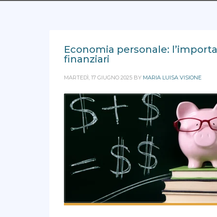
Economia personale: l’importanz
finanziari
MARTEDÌ, 17 GIUGNO 2025
BY
MARIA LUISA VISIONE