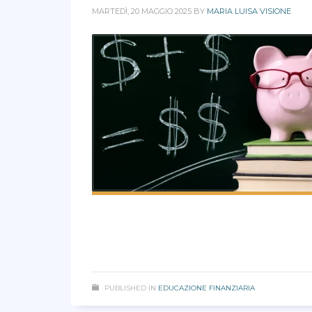
MARTEDÌ, 20 MAGGIO 2025
BY
MARIA LUISA VISIONE
PUBLISHED IN
EDUCAZIONE FINANZIARIA