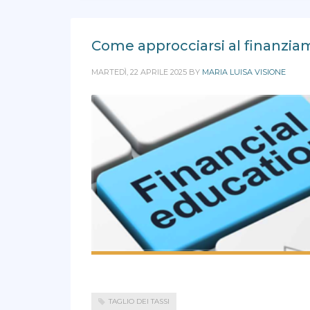
Come approcciarsi al finanziame
MARTEDÌ, 22 APRILE 2025
BY
MARIA LUISA VISIONE
TAGLIO DEI TASSI