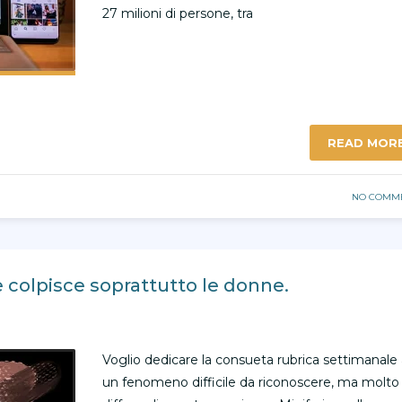
27 milioni di persone, tra
READ MOR
NO COMM
 colpisce soprattutto le donne.
Voglio dedicare la consueta rubrica settimanale
un fenomeno difficile da riconoscere, ma molto