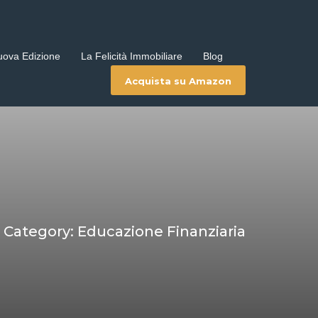
uova Edizione
La Felicità Immobiliare
Blog
Acquista su Amazon
Category: Educazione Finanziaria