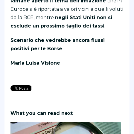
Rimane aperto il tema dell’inflazione
che in
Europa si è riportata a valori vicini a quelli voluti
dalla BCE, mentre
negli Stati Uniti non si
esclude un prossimo taglio dei tassi
.
Scenario che vedrebbe ancora flussi
positivi per le Borse
.
Maria Luisa Visione
What you can read next