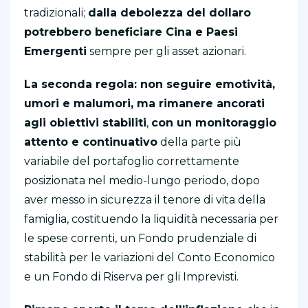
tradizionali;
dalla debolezza del dollaro
potrebbero beneficiare Cina e Paesi
Emergenti
sempre per gli asset azionari.
La seconda regola: non seguire emotività,
umori e malumori, ma rimanere ancorati
agli obiettivi stabiliti
,
con un monitoraggio
attento e continuativo
della parte più
variabile del portafoglio correttamente
posizionata nel medio-lungo periodo, dopo
aver messo in sicurezza il tenore di vita della
famiglia, costituendo la liquidità necessaria per
le spese correnti, un Fondo prudenziale di
stabilità per le variazioni del Conto Economico
e un Fondo di Riserva per gli Imprevisti.