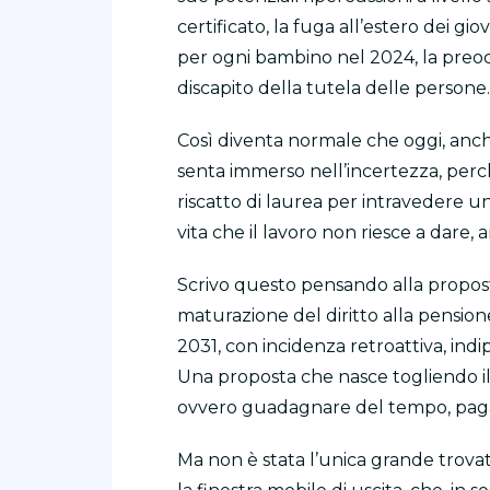
certificato, la fuga all’estero dei giov
per ogni bambino nel 2024, la preoc
discapito della tutela delle persone.
Così diventa normale che oggi, anch
senta immerso nell’incertezza, perch
riscatto di laurea per intravedere u
vita che il lavoro non riesce a dare, a
Scrivo questo pensando alla proposta
maturazione del diritto alla pensione 
2031, con incidenza retroattiva, ind
Una proposta che nasce togliendo il m
ovvero guadagnare del tempo, pag
Ma non è stata l’unica grande trovat