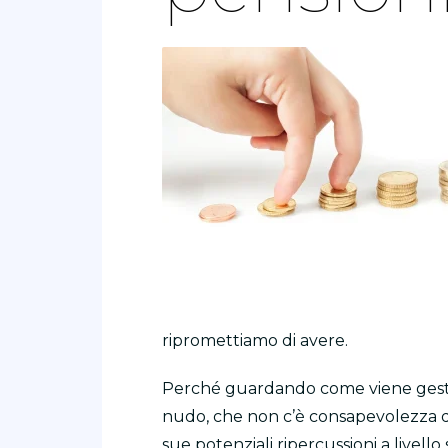
ripromettiamo di avere.
Perché guardando come viene gestito 
nudo, che non c’è consapevolezza de
sue potenziali ripercussioni a livell