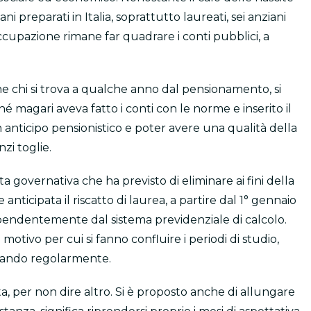
ani preparati in Italia, soprattutto laureati, sei anziani
cupazione rimane far quadrare i conti pubblici, a
e chi si trova a qualche anno dal pensionamento, si
é magari aveva fatto i conti con le norme e inserito il
n anticipo pensionistico e poter avere una qualità della
nzi toglie.
 governativa che ha previsto di eliminare ai fini della
anticipata il riscatto di laurea, a partire dal 1° gennaio
ipendentemente dal sistema previdenziale di calcolo.
otivo per cui si fanno confluire i periodi di studio,
ando regolarmente.
a, per non dire altro. Si è proposto anche di allungare