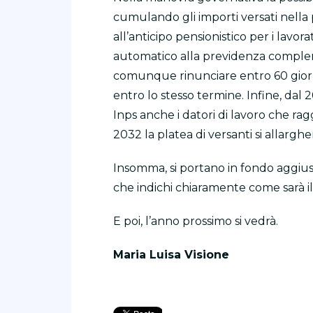
cumulando gli importi versati nella
all’anticipo pensionistico per i lavo
automatico alla previdenza complem
comunque rinunciare entro 60 gior
entro lo stesso termine. Infine, da
Inps anche i datori di lavoro che ra
2032 la platea di versanti si allarg
Insomma, si portano in fondo aggiust
che indichi chiaramente come sarà il
E poi, l’anno prossimo si vedrà.
Maria Luisa Visione