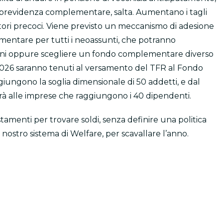
 previdenza complementare, salta. Aumentano i tagli
ratori precoci. Viene previsto un meccanismo di adesione
entare per tutti i neoassunti, che potranno
ni oppure scegliere un fondo complementare diverso
l 2026 saranno tenuti al versamento del TFR al Fondo
ggiungono la soglia dimensionale di 50 addetti, e dal
herà alle imprese che raggiungono i 40 dipendenti.
amenti per trovare soldi, senza definire una politica
 nostro sistema di Welfare, per scavallare l’anno.