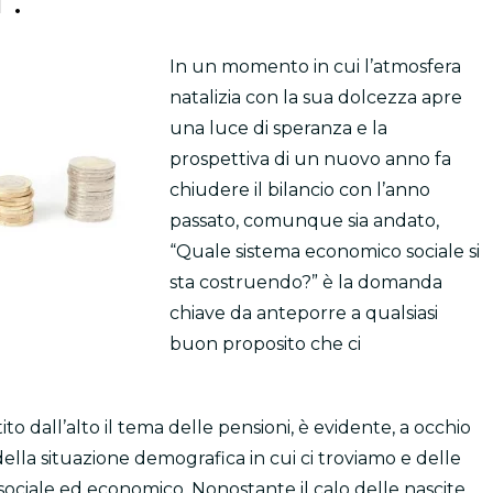
In un momento in cui l’atmosfera
natalizia con la sua dolcezza apre
una luce di speranza e la
prospettiva di un nuovo anno fa
chiudere il bilancio con l’anno
passato, comunque sia andato,
“Quale sistema economico sociale si
sta costruendo?” è la domanda
chiave da anteporre a qualsiasi
buon proposito che ci
dall’alto il tema delle pensioni, è evidente, a occhio
lla situazione demografica in cui ci troviamo e delle
o sociale ed economico. Nonostante il calo delle nascite