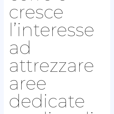
cresce
l’interesse
ad
attrezzare
aree
dedicate