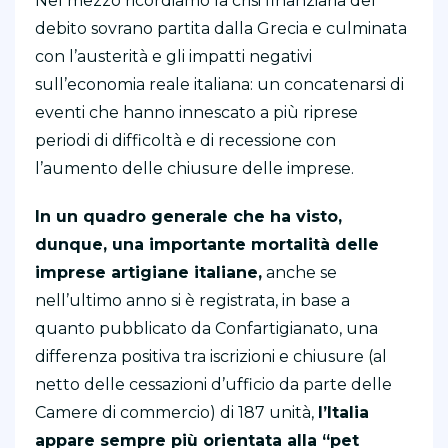
Nel mezzo ricordiamo la crisi finanziaria del
debito sovrano partita dalla Grecia e culminata
con l’austerità e gli impatti negativi
sull’economia reale italiana: un concatenarsi di
eventi che hanno innescato a più riprese
periodi di difficoltà e di recessione con
l’aumento delle chiusure delle imprese.
In un quadro generale che ha visto,
dunque, una importante mortalità delle
imprese artigiane italiane,
anche se
nell’ultimo anno si è registrata, in base a
quanto pubblicato da Confartigianato, una
differenza positiva tra iscrizioni e chiusure (al
netto delle cessazioni d’ufficio da parte delle
Camere di commercio) di 187 unità,
l’Italia
appare sempre più orientata alla “pet