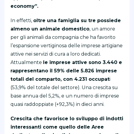
economy”.
In effetti,
oltre una famiglia su tre possiede
almeno un animale domestico
, un amore
per gli animali da compagnia che ha favorito
l’espansione vertiginosa delle imprese artigiane
attive nei servizi di cura a loro dedicati.
Attualmente
le imprese attive sono 3.440 e
rappresentano il 59% delle 5.826 imprese
totali del comparto, con 4.231 occupat
i
(53,9% del totale del settore). Una crescita su
base annua del 5,2%, e un numero di imprese
quasi raddoppiate (+92,3%) in dieci anni.
Crescita che favorisce lo sviluppo di indotti
interessanti come quello delle Aree