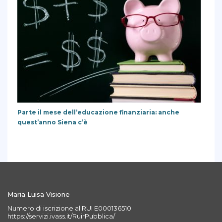
Parte il mese dell’educazione finanziaria: anche
quest’anno Siena c’è
Maria Luisa Visione
Numero di iscrizione al RUI E000136510
https://servizi.ivass.it/RuirPubblica/