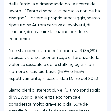
della famiglia e rimandando poi la ricerca del
lavoro… “Tanto ci sono io, ci penso io non ne hai
bisogno”. Un vero e proprio sabotaggio, spesso
ripetuto, se Aurora cercava di evolversi, di
studiare, di costruire la sua indipendenza
economica.
Non stupiamoci: almeno 1 donna su 3 (34,6%)
subisce violenza economica, a differenza della
violenza sessuale e dello stalking agiti in un
numero di casi più basso (16,9% e 16,3%
rispettivamente, in base ai dati D.i.Re del 2023).
Siamo pieni di stereotipi. Nell’ultimo sondaggio
di WEWorld la violenza economica è
considerata molto grave solo dal 59% dei