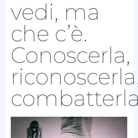
vedi, ma
che c’è.
Conoscerla,
riconoscerla
combatterl