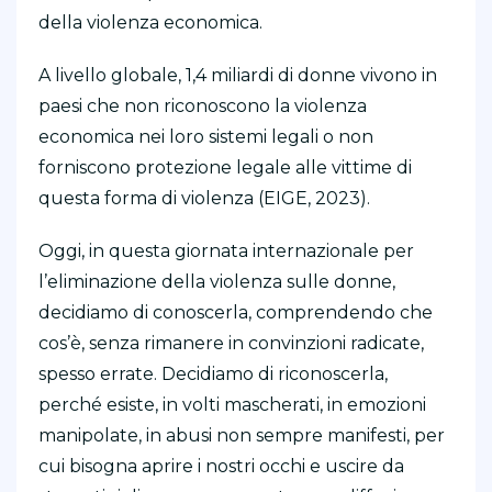
della violenza economica.
A livello globale, 1,4 miliardi di donne vivono in
paesi che non riconoscono la violenza
economica nei loro sistemi legali o non
forniscono protezione legale alle vittime di
questa forma di violenza (EIGE, 2023).
Oggi, in questa giornata internazionale per
l’eliminazione della violenza sulle donne,
decidiamo di conoscerla, comprendendo che
cos’è, senza rimanere in convinzioni radicate,
spesso errate. Decidiamo di riconoscerla,
perché esiste, in volti mascherati, in emozioni
manipolate, in abusi non sempre manifesti, per
cui bisogna aprire i nostri occhi e uscire da