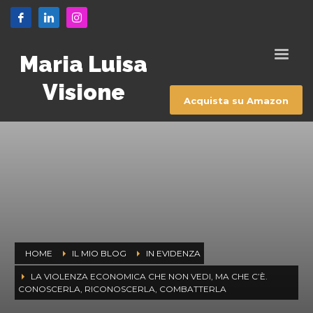
Maria Luisa
Visione
Acquista su Amazon
HOME
IL MIO BLOG
IN EVIDENZA
LA VIOLENZA ECONOMICA CHE NON VEDI, MA CHE C’È.
CONOSCERLA, RICONOSCERLA, COMBATTERLA