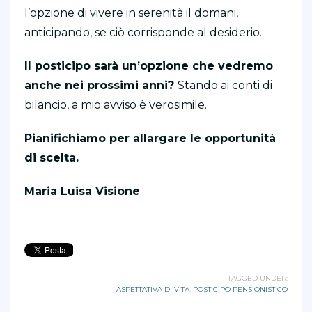
l’opzione di vivere in serenità il domani,
anticipando, se ciò corrisponde al desiderio.
Il posticipo sarà un’opzione che vedremo
anche nei prossimi anni?
Stando ai conti di
bilancio, a mio avviso è verosimile.
Pianifichiamo per allargare le opportunità
di scelta.
Maria Luisa Visione
TAGGED UNDER:
ASPETTATIVA DI VITA
,
POSTICIPO PENSIONISTICO