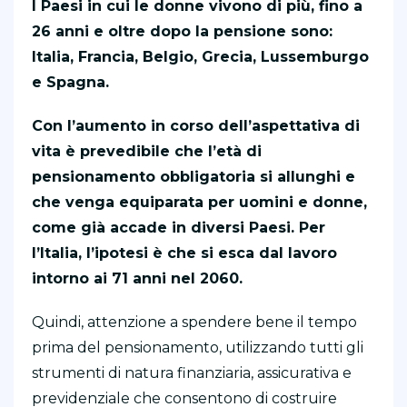
I Paesi in cui le donne vivono di più, fino a
26 anni e oltre dopo la pensione sono:
Italia, Francia, Belgio, Grecia, Lussemburgo
e Spagna.
Con l’aumento in corso dell’aspettativa di
vita è prevedibile che l’età di
pensionamento obbligatoria si allunghi e
che venga equiparata per uomini e donne,
come già accade in diversi Paesi. Per
l’Italia, l’ipotesi è che si esca dal lavoro
intorno ai 71 anni nel 2060.
Quindi, attenzione a spendere bene il tempo
prima del pensionamento, utilizzando tutti gli
strumenti di natura finanziaria, assicurativa e
previdenziale che consentono di costruire