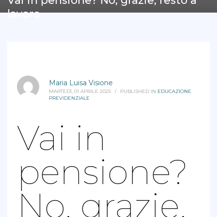
Vai in pensione? No, grazie, resto a
lavoro
Maria Luisa Visione
MARTEDÌ, 01 APRILE 2025
/
PUBLISHED IN
EDUCAZIONE
PREVIDENZIALE
Vai in
pensione?
No, grazie,