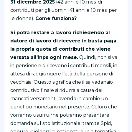
31 dicembre 2025
(42 anni e 10 mesi di
contributi per gli uomini, 41 anni e 10 mesi per
le donne).
Come funziona?
Si potrà restare a lavoro richiedendo al
datore di lavoro di ricevere in busta paga
la propria quota di contributi che viene
versata all’Inps ogni mese.
Quindi, non si va
in pensione e si ricevono i contributi mensili, in
attesa di raggiungere l’età della pensione di
vecchiaia. Questo significa che il salvadanaio
contributivo finale si ridurrà a causa dei
mancati versamenti, avendo in cambio un
beneficio monetario nel presente. Coloro che
vorranno usufruirne potranno presentare
domanda sul sito Istituzionale, tramite Spid,
oppure rivolgersi ai patronati, o, in alternativa