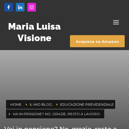
Maria Luisa
Visione
Acquista su Amazon
HOME
IL MIO BLOG
EDUCAZIONE PREVIDENZIALE
VAI IN PENSIONE? NO, GRAZIE, RESTO A LAVORO