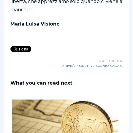
libertà, che apprezziamo solo quando ci viene a
mancare.
Maria Luisa Visione
TAGGED UNDER:
ATTIVITÀ PRODUTTIVE
,
SCONTO
,
VALORE
What you can read next