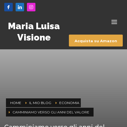
Maria Luisa
Visione
Acquista su Amazon
HOME
IL MIO BLOG
ECONOMIA
CAMMINIAMO VERSO GLI ANNI DEL VALORE