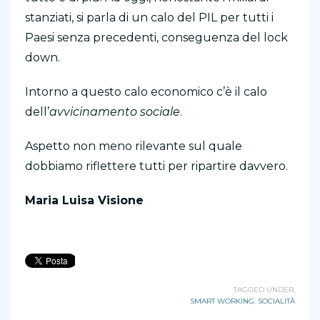
stanziati, si parla di un calo del PIL per tutti i
Paesi senza precedenti, conseguenza del lock
down.
Intorno a questo calo economico c’è il calo
dell’
avvicinamento sociale
.
Aspetto non meno rilevante sul quale
dobbiamo riflettere tutti per ripartire davvero.
Maria Luisa Visione
TAGGED UNDER:
SMART WORKING
,
SOCIALITÀ