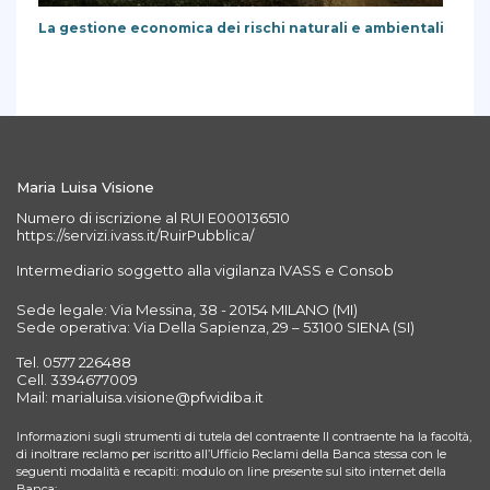
La gestione economica dei rischi naturali e ambientali
Maria Luisa Visione
Numero di iscrizione al RUI E000136510
https://servizi.ivass.it/RuirPubblica/
Intermediario soggetto alla vigilanza IVASS e Consob
Sede legale: Via Messina, 38 - 20154 MILANO (MI)
Sede operativa: Via Della Sapienza, 29 – 53100 SIENA (SI)
Tel. 0577 226488
Cell. 3394677009
Mail: marialuisa.visione@pfwidiba.it
Informazioni sugli strumenti di tutela del contraente Il contraente ha la facoltà,
di inoltrare reclamo per iscritto all’Ufficio Reclami della Banca stessa con le
seguenti modalità e recapiti: modulo on line presente sul sito internet della
Banca;