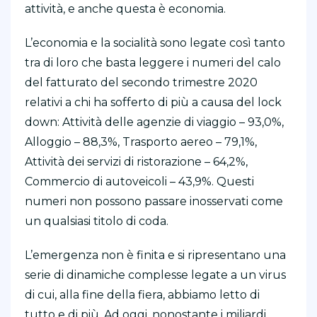
attività, e anche questa è economia.
L’economia e la socialità sono legate così tanto
tra di loro che basta leggere i numeri del calo
del fatturato del secondo trimestre 2020
relativi a chi ha sofferto di più a causa del lock
down: Attività delle agenzie di viaggio – 93,0%,
Alloggio – 88,3%, Trasporto aereo – 79,1%,
Attività dei servizi di ristorazione – 64,2%,
Commercio di autoveicoli – 43,9%. Questi
numeri non possono passare inosservati come
un qualsiasi titolo di coda.
L’emergenza non è finita e si ripresentano una
serie di dinamiche complesse legate a un virus
di cui, alla fine della fiera, abbiamo letto di
tutto e di più. Ad oggi, nonostante i miliardi