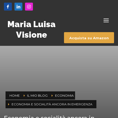
Maria Luisa
Visione
Acquista su Amazon
HOME
IL MIO BLOG
ECONOMIA
ECONOMIA E SOCIALITÀ ANCORA IN EMERGENZA