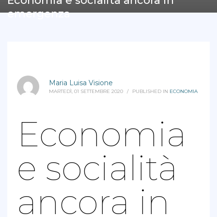
Economia e socialità ancora in
emergenza
Maria Luisa Visione
MARTEDÌ, 01 SETTEMBRE 2020
/
PUBLISHED IN
ECONOMIA
Economia
e socialità
ancora in