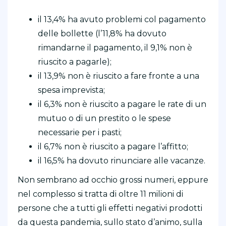
il 13,4% ha avuto problemi col pagamento
delle bollette (l’11,8% ha dovuto
rimandarne il pagamento, il 9,1% non è
riuscito a pagarle);
il 13,9% non è riuscito a fare fronte a una
spesa imprevista;
il 6,3% non è riuscito a pagare le rate di un
mutuo o di un prestito o le spese
necessarie per i pasti;
il 6,7% non è riuscito a pagare l’affitto;
il 16,5% ha dovuto rinunciare alle vacanze.
Non sembrano ad occhio grossi numeri, eppure
nel complesso si tratta di oltre 11 milioni di
persone che a tutti gli effetti negativi prodotti
da questa pandemia, sullo stato d’animo, sulla