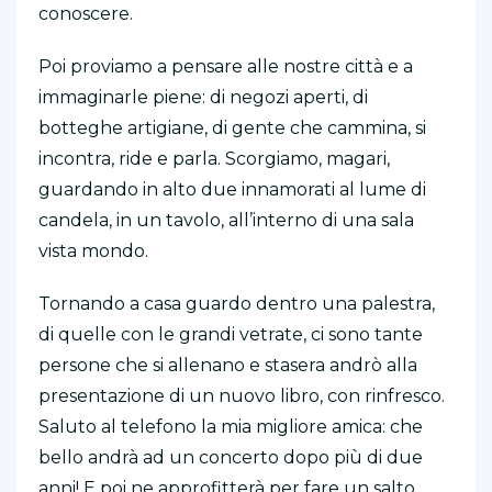
conoscere.
Poi proviamo a pensare alle nostre città e a
immaginarle piene: di negozi aperti, di
botteghe artigiane, di gente che cammina, si
incontra, ride e parla. Scorgiamo, magari,
guardando in alto due innamorati al lume di
candela, in un tavolo, all’interno di una sala
vista mondo.
Tornando a casa guardo dentro una palestra,
di quelle con le grandi vetrate, ci sono tante
persone che si allenano e stasera andrò alla
presentazione di un nuovo libro, con rinfresco.
Saluto al telefono la mia migliore amica: che
bello andrà ad un concerto dopo più di due
anni! E poi ne approfitterà per fare un salto,