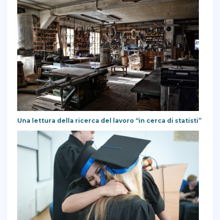
Una lettura della ricerca del lavoro “in cerca di statisti”