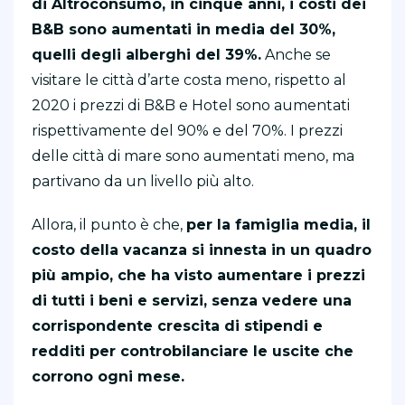
di Altroconsumo, in cinque anni, i costi dei
B&B sono aumentati in media del 30%,
quelli degli alberghi del 39%.
Anche se
visitare le città d’arte costa meno, rispetto al
2020 i prezzi di B&B e Hotel sono aumentati
rispettivamente del 90% e del 70%. I prezzi
delle città di mare sono aumentati meno, ma
partivano da un livello più alto.
Allora, il punto è che,
per la famiglia media, il
costo della vacanza si innesta in un quadro
più ampio, che ha visto aumentare i prezzi
di tutti i beni e servizi, senza vedere una
corrispondente crescita di stipendi e
redditi per controbilanciare le uscite che
corrono ogni mese.