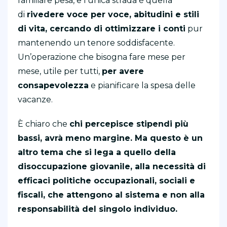
familiare pesa, e l’unica strada è quella
di
rivedere voce per voce, abitudini e stili
di vita, cercando di ottimizzare i conti
pur
mantenendo un tenore soddisfacente.
Un’operazione che bisogna fare mese per
mese, utile per tutti,
per avere
consapevolezza
e pianificare la spesa delle
vacanze.
È chiaro che
chi percepisce stipendi più
bassi, avrà meno margine. Ma questo è un
altro tema che si lega a quello della
disoccupazione giovanile, alla necessità di
efficaci politiche occupazionali, sociali e
fiscali, che attengono al sistema e non alla
responsabilità del singolo individuo.