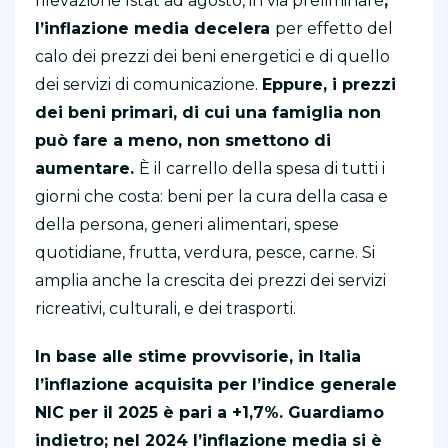
rilevazione Istat ad agosto, in via preliminare
,
l’inflazione media decelera
per effetto del
calo dei prezzi dei beni energetici e di quello
dei servizi di comunicazione.
Eppure, i prezzi
dei beni primari, di cui una famiglia non
può fare a meno, non smettono di
aumentare.
È il carrello della spesa di tutti i
giorni che costa: beni per la cura della casa e
della persona, generi alimentari, spese
quotidiane, frutta, verdura, pesce, carne. Si
amplia anche la crescita dei prezzi dei servizi
ricreativi, culturali, e dei trasporti.
In base alle stime provvisorie, in Italia
l’inflazione acquisita per l’indice generale
NIC per il 2025 è pari a +1,7%. Guardiamo
indietro; nel 2024 l’inflazione media si è