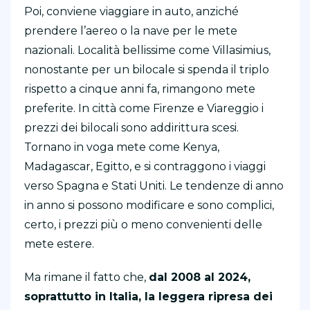
Poi, conviene viaggiare in auto, anziché
prendere l’aereo o la nave per le mete
nazionali. Località bellissime come Villasimius,
nonostante per un bilocale si spenda il triplo
rispetto a cinque anni fa, rimangono mete
preferite. In città come Firenze e Viareggio i
prezzi dei bilocali sono addirittura scesi.
Tornano in voga mete come Kenya,
Madagascar, Egitto, e si contraggono i viaggi
verso Spagna e Stati Uniti. Le tendenze di anno
in anno si possono modificare e sono complici,
certo, i prezzi più o meno convenienti delle
mete estere.
Ma rimane il fatto che,
dal 2008 al 2024,
soprattutto in Italia, la leggera ripresa dei