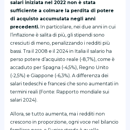
salari iniziata nel 2022 non è stata
sufficiente a colmare la perdita di potere
di acquisto accumulata negli anni
precedenti.
In particolare, nei due anni in cui
l’inflazione è salita di più, gli stipendi sono
cresciuti di meno, penalizzando i redditi più
bassi. Tra il 2008 e il 2024 in Italia il salario ha
perso potere d’acquisto reale (-8,7%), come è
accaduto per Spagna (-4,5%), Regno Unito
(-2,5%) e Giappone (-6,3%). A differenza dei
salari tedeschi e francesi che sono aumentati in
termini reali (Fonte: Rapporto mondiale sui
salari 2024).
Allora, se tutto aumenta, ma i redditi non
crescono in proporzione, ogni voce nel bilancio