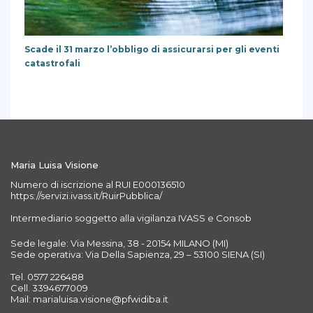
Scade il 31 marzo l’obbligo di assicurarsi per gli eventi
catastrofali
Maria Luisa Visione
Numero di iscrizione al RUI E000136510
https://servizi.ivass.it/RuirPubblica/
Intermediario soggetto alla vigilanza IVASS e Consob
Sede legale: Via Messina, 38 - 20154 MILANO (MI)
Sede operativa: Via Della Sapienza, 29 – 53100 SIENA (SI)
Tel. 0577 226488
Cell. 3394677009
Mail: marialuisa.visione@pfwidiba.it