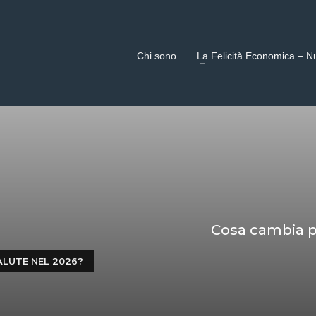
Chi sono
La Felicità Economica – N
Cosa cambia pe
ALUTE NEL 2026?