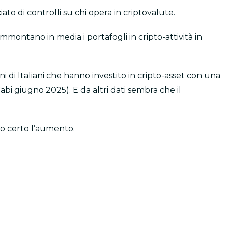
to di controlli su chi opera in criptovalute.
mmontano in media i portafogli in cripto-attività in
ioni di Italiani che hanno investito in cripto-asset con una
Fabi giugno 2025). E da altri dati sembra che il
o certo l’aumento.