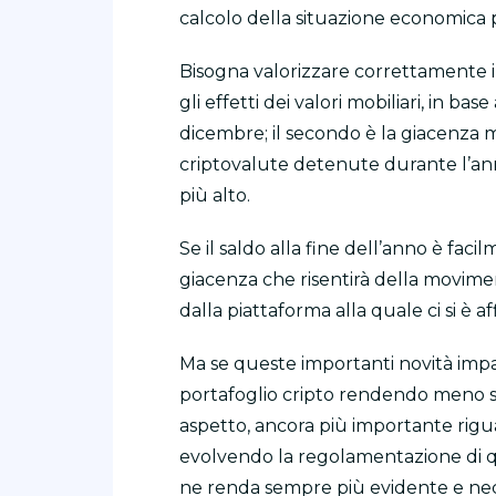
calcolo della situazione economica p
Bisogna valorizzare correttamente il 
gli effetti dei valori mobiliari, in base
dicembre; il secondo è la giacenza m
criptovalute detenute durante l’ann
più alto.
Se il saldo alla fine dell’anno è faci
giacenza che risentirà della movimen
dalla piattaforma alla quale ci si è aff
Ma se queste importanti novità impa
portafoglio cripto rendendo meno se
aspetto, ancora più importante rigua
evolvendo la regolamentazione di qu
ne renda sempre più evidente e nece