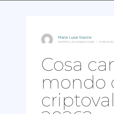
Maria Luisa Visione
MARTEDÌ, 20 GENNAIO 2026
/
PUBLISHED
Cosa cam
mondo d
criptova