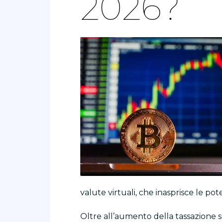
2026?
valute virtuali, che inasprisce le po
Oltre all’aumento della tassazione s