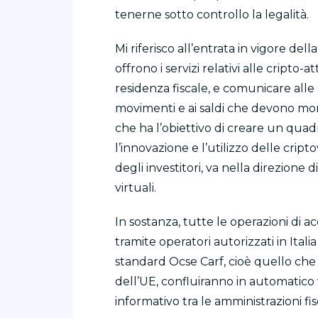
tenerne sotto controllo la legalità.
Mi riferisco all’entrata in vigore del
offrono i servizi relativi alle cripto-at
residenza fiscale, e comunicare alle a
movimenti e ai saldi che devono mon
che ha l’obiettivo di creare un q
l’innovazione e l’utilizzo delle crip
degli investitori, va nella direzione 
virtuali.
In sostanza, tutte le operazioni di a
tramite operatori autorizzati in Ital
standard Ocse Carf, cioè quello che a
dell’UE, confluiranno in automatico
informativo tra le amministrazioni fisc