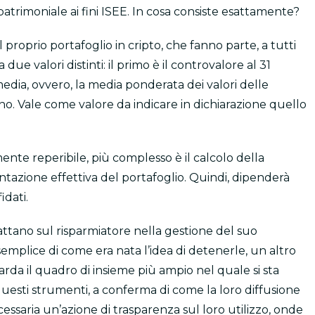
atrimoniale ai fini ISEE. In cosa consiste esattamente?
proprio portafoglio in cripto, che fanno parte, a tutti
 a due valori distinti: il primo è il controvalore al 31
edia, ovvero, la media ponderata dei valori delle
o. Vale come valore da indicare in dichiarazione quello
lmente reperibile, più complesso è il calcolo della
tazione effettiva del portafoglio. Quindi, dipenderà
idati.
ttano sul risparmiatore nella gestione del suo
mplice di come era nata l’idea di detenerle, un altro
rda il quadro di insieme più ampio nel quale si sta
esti strumenti, a conferma di come la loro diffusione
ssaria un’azione di trasparenza sul loro utilizzo, onde