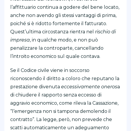
l’affittuario continua a godere del bene locato,
anche non avendo gli stessi vantaggi di prima,
poiché si è ridotto fortemente il fatturato.
Quest’ultima circostanza rientra nel
rischio di
impresa
, in qualche modo, e non può
penalizzare la controparte, cancellando
l’introito economico sul quale contava.
Se il Codice civile viene in soccorso
riconoscendo il diritto a coloro che reputano la
prestazione divenuta
eccessivamente oneros
a
di chiudere il rapporto senza eccesso di
aggravio economico, come rileva la Cassazione,
“l’emergenza non si tampona demolendo il
contratto”. La legge, però, non prevede che
scatti automaticamente un adeguamento