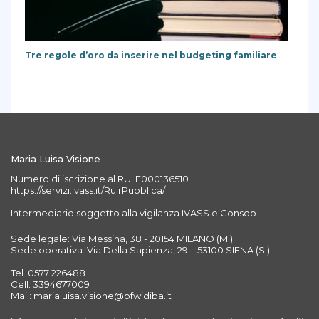
Tre regole d’oro da inserire nel budgeting familiare
Maria Luisa Visione
Numero di iscrizione al RUI E000136510
https://servizi.ivass.it/RuirPubblica/
Intermediario soggetto alla vigilanza IVASS e Consob
Sede legale: Via Messina, 38 - 20154 MILANO (MI)
Sede operativa: Via Della Sapienza, 29 – 53100 SIENA (SI)
Tel. 0577 226488
Cell. 3394677009
Mail: marialuisa.visione@pfwidiba.it