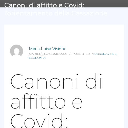
Canoni di affitto e Covid:
l’orientamento della Cassazione
Maria Luisa Visione
MARTEDÌ, 18 AGOSTO 2020
/
PUBLISHED IN
CORONAVIRUS
,
ECONOMIA
Canoni di
affitto e
Covid: