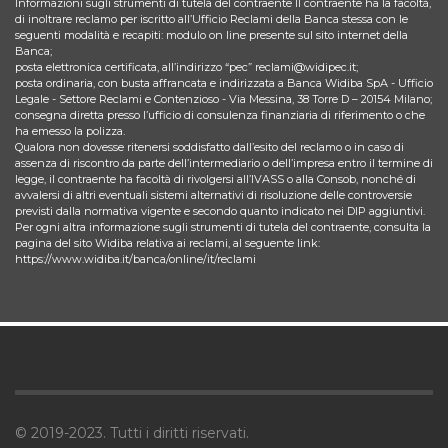
Informazioni sugli strumenti di tutela del contraente Il contraente ha la facoltà,
di inoltrare reclamo per iscritto all’Ufficio Reclami della Banca stessa con le
seguenti modalità e recapiti: modulo on line presente sul sito internet della
Banca;
posta elettronica certificata, all’indirizzo “pec” reclami@widipec.it;
posta ordinaria, con busta affrancata e indirizzata a Banca Widiba SpA - Ufficio
Legale - Settore Reclami e Contenzioso - Via Messina, 38 Torre D – 20154 Milano;
consegna diretta presso l’ufficio di consulenza finanziaria di riferimento o che
ha emesso la polizza.
Qualora non dovesse ritenersi soddisfatto dall’esito del reclamo o in caso di
assenza di riscontro da parte dell’intermediario o dell’impresa entro il termine di
legge, il contraente ha facoltà di rivolgersi all’IVASS o alla Consob, nonché di
avvalersi di altri eventuali sistemi alternativi di risoluzione delle controversie
previsti dalla normativa vigente e secondo quanto indicato nei DIP aggiuntivi.
Per ogni altra informazione sugli strumenti di tutela del contraente, consulta la
pagina del sito Widiba relativa ai reclami, al seguente link:
https://www.widiba.it/banca/online/it/reclami
© 2019-2023. Tutti i diritti riservati.