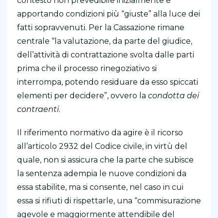
contesto non prevedibile inizialmente e
apportando condizioni più “giuste” alla luce dei
fatti sopravvenuti. Per la Cassazione rimane
centrale “la valutazione, da parte del giudice,
dell’attività di contrattazione svolta dalle parti
prima che il processo rinegoziativo si
interrompa, potendo residuare da esso spiccati
elementi per decidere”, ovvero la
condotta dei
contraenti
.
Il riferimento normativo da agire è il ricorso
all’articolo 2932 del Codice civile, in virtù del
quale, non si assicura che la parte che subisce
la sentenza adempia le nuove condizioni da
essa stabilite, ma si consente, nel caso in cui
essa si rifiuti di rispettarle, una “commisurazione
agevole e maggiormente attendibile del