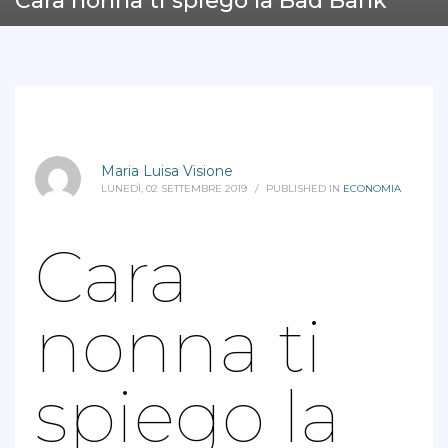
Cara nonna ti spiego la Bad Bank
Maria Luisa Visione
LUNEDÌ, 02 SETTEMBRE 2019
/
PUBLISHED IN
ECONOMIA
Cara
nonna ti
spiego la