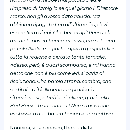
nonno non avrebbe mai potuto creare
l’impresa di famiglia se quel giorno il Direttore
Marco, non gli avesse dato fiducia. Ma
abbiamo ripagato fino all’ultima lira, devi
essere fiera di noi. Che bei tempi! Pensa che
anche la nostra banca, all’inizio, era solo una
piccola filiale, ma poi ha aperto gli sportelli in
tutta la regione e aiutato tante famiglie.
Adesso, però, è quasi scomparsa, e mi hanno
detto che non è più come ieri, si parla di
risoluzione. Che parola strana, sembra, che
sostituisca il fallimento. In pratica la
situazione si potrebbe risolvere, grazie alla
Bad Bank. Tu la conosci? Non sapevo che
esistessero una banca buona e una cattiva.
Nonnina, sì, la conosco, l’ho studiata