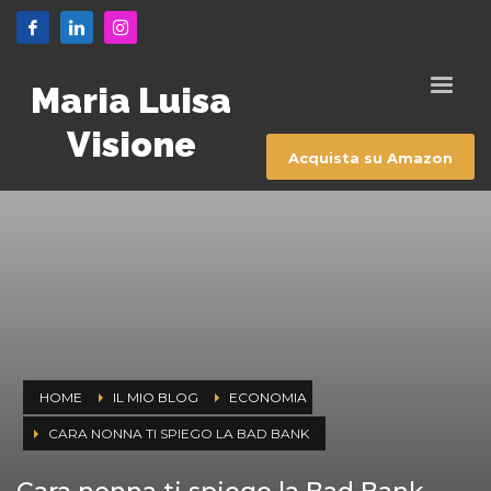
Maria Luisa
Visione
Acquista su Amazon
HOME
IL MIO BLOG
ECONOMIA
CARA NONNA TI SPIEGO LA BAD BANK