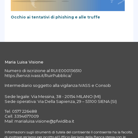
Occhio ai tentativi di phishing e alle truffe
Maria Luisa Visione
Numero di iscrizione al RUI E000136510
https://servizi.ivass.it/RuirPubblica/
Intermediario soggetto alla vigilanza IVASS e Consob
Sede legale: Via Messina, 38 - 20154 MILANO (MI)
Sede operativa: Via Della Sapienza, 29 – 53100 SIENA (SI)
Tel. 0577 226488
Cell. 3394677009
Mail: marialuisa.visione@pfwidiba.it
Informazioni sugli strumenti di tutela del contraente Il contraente ha la facoltà,
di inoltrare reclamo per iscritto all’Ufficio Reclami della Banca stessa con le