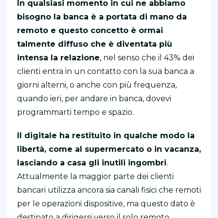
In qualsiasi momento in cui ne abbiamo
bisogno la banca è a portata di mano da
remoto e questo concetto è ormai
talmente diffuso che è diventata più
intensa la relazione
, nel senso che il 43% dei
clienti entra in un contatto con la sua banca a
giorni alterni, o anche con più frequenza,
quando ieri, per andare in banca, dovevi
programmarti tempo e spazio.
Il digitale ha restituito in qualche modo la
libertà, come al supermercato o in vacanza,
lasciando a casa gli inutili ingombri
.
Attualmente la maggior parte dei clienti
bancari utilizza ancora sia canali fisici che remoti
per le operazioni dispositive, ma questo dato è
destinato a dirigersi verso il solo remoto.