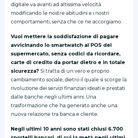
digitale va avanti ad altissima velocità
modificando le nostre abitudini e i nostri
comportamenti, senza che ce ne accorgiamo.
Vuoi mettere la soddisfazione di pagare
avvicinando lo smartwatch al POS del
supermercato, senza codici da ricordare,
carte di credito da portar dietro e in totale
sicurezza?
Si tratta di un vero e proprio
cambiamento sociale, dietro il quale si scorge la
rivoluzione dei servizi finanziari ideati e prestati
dalle banche negli ultimi anni. Una
trasformazione che ha generato anche una
nuova relazione tra banca e cliente.
Negli ultimi 10 anni sono stati chiusi 6.700
sportelli bancari, di cui la metà negli ultimi