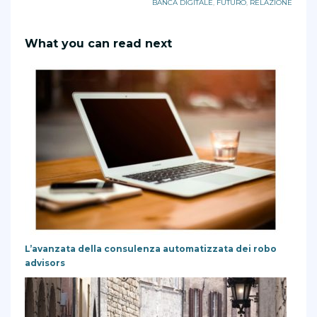
BANCA DIGITALE
,
FUTURO
,
RELAZIONE
What you can read next
L’avanzata della consulenza automatizzata dei robo
advisors