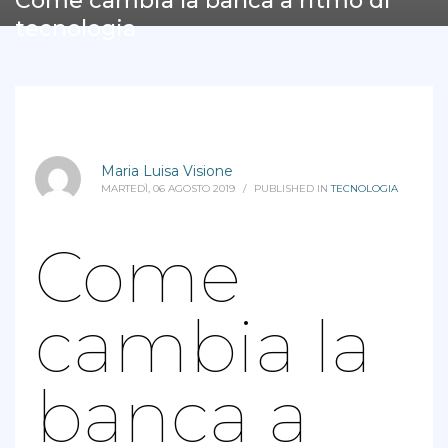
Come cambia la banca a ritmo di
tecnologia
Maria Luisa Visione
MARTEDÌ, 06 AGOSTO 2019
/
PUBLISHED IN
TECNOLOGIA
Come
cambia la
banca a