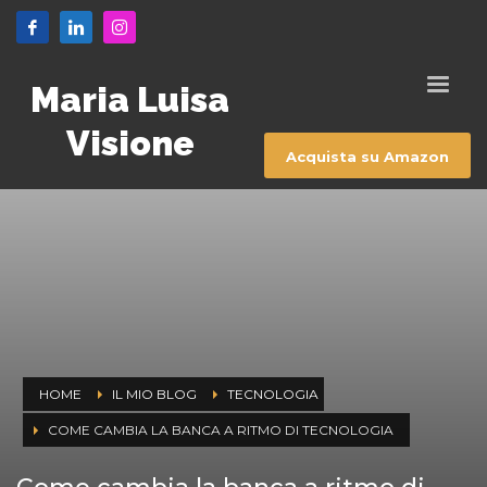
Maria Luisa
Visione
Acquista su Amazon
HOME
IL MIO BLOG
TECNOLOGIA
COME CAMBIA LA BANCA A RITMO DI TECNOLOGIA