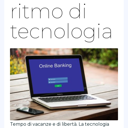
ritmo di
tecnologia
Tempo di vacanze e di libertà. La tecnologia