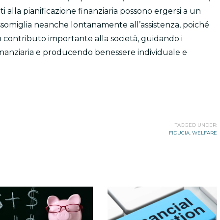
alla pianificazione finanziaria possono ergersi a un
assomiglia neanche lontanamente all’assistenza, poiché
un contributo importante alla società, guidando i
finanziaria e producendo benessere individuale e
TAGGED UNDER:
FIDUCIA
,
WELFARE