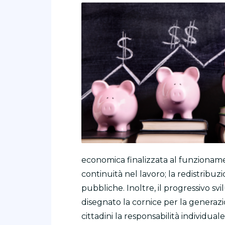
economica finalizzata al funzionamento
continuità nel lavoro; la redistribuzi
pubbliche. Inoltre, il progressivo s
disegnato la cornice per la generazione
cittadini la responsabilità individua