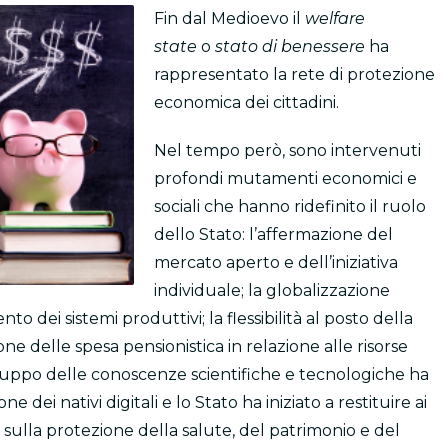
Fin dal Medioevo il
welfare
state
o
stato di benessere
ha
rappresentato la rete di protezione
economica dei cittadini.
Nel tempo però, sono intervenuti
profondi mutamenti economici e
sociali che hanno ridefinito il ruolo
dello Stato: l’affermazione del
mercato aperto e dell’iniziativa
individuale; la globalizzazione
 dei sistemi produttivi; la flessibilità al posto della
one delle spesa pensionistica in relazione alle risorse
viluppo delle conoscenze scientifiche e tecnologiche ha
 dei nativi digitali e lo Stato ha iniziato a restituire ai
le sulla protezione della salute, del patrimonio e del