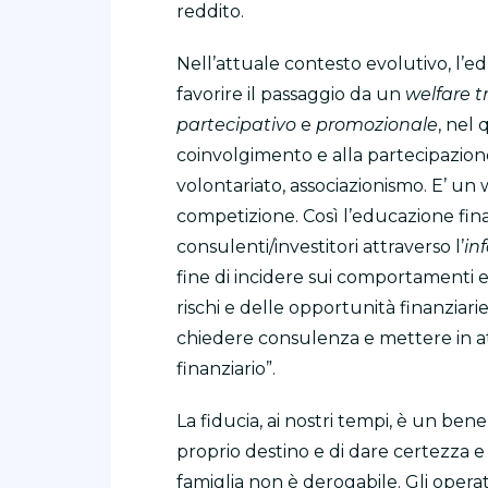
reddito.
Nell’attuale contesto evolutivo, l’
favorire il passaggio da un
welfare t
partecipativo
e
promozionale
, nel 
coinvolgimento e alla partecipazione d
volontariato, associazionismo. E’ un
competizione. Così l’educazione fina
consulenti/investitori attraverso l’
in
fine di incidere sui comportamenti e 
rischi e delle opportunità finanziar
chiedere consulenza e mettere in atto
finanziario”.
La fiducia, ai nostri tempi, è un ben
proprio destino e di dare certezza e
famiglia non è derogabile. Gli operato