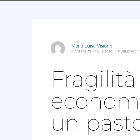
Maria Luisa Visione
MARTEDÌ, 07 APRILE 2020
/
PUBLISHED 
Fragilità
economi
un pasto