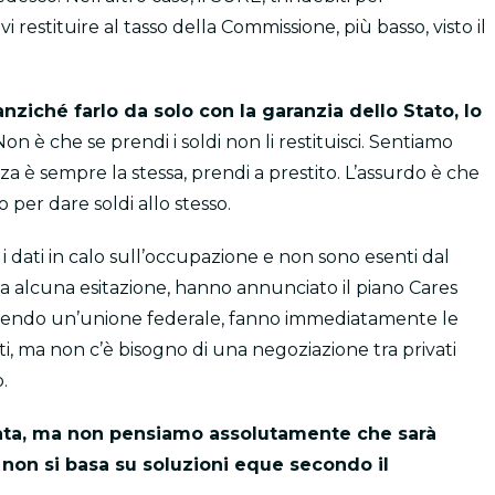
 restituire al tasso della Commissione, più basso, visto il
nziché farlo da solo con la garanzia dello Stato, lo
on è che se prendi i soldi non li restituisci. Sentiamo
nza è sempre la stessa, prendi a prestito. L’assurdo è che
 per dare soldi allo stesso.
i dati in calo sull’occupazione e non sono esenti dal
za alcuna esitazione, hanno annunciato il piano Cares
o essendo un’unione federale, fanno immediatamente le
i, ma non c’è bisogno di una negoziazione tra privati
.
data, ma non pensiamo assolutamente che sarà
 non si basa su soluzioni eque secondo il