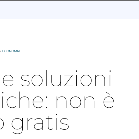
IN
ECONOMIA
 e soluzioni
che: non è
 gratis