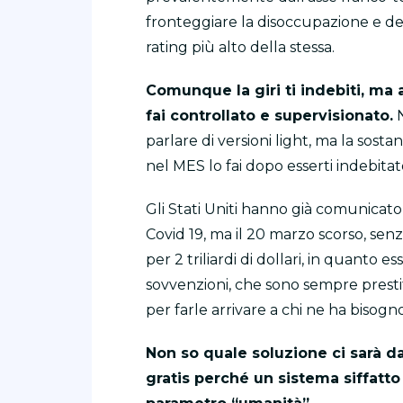
fronteggiare la disoccupazione e devi
rating più alto della stessa.
Comunque la giri ti indebiti, ma a
fai controllato e supervisionato.
N
parlare di versioni light, ma la sosta
nel MES lo fai dopo esserti indebitato
Gli Stati Uniti hanno già comunicato 
Covid 19, ma il 20 marzo scorso, sen
per 2 triliardi di dollari, in quant
sovvenzioni, che sono sempre prestit
per farle arrivare a chi ne ha bisogno
Non so quale soluzione ci sarà 
gratis perché un sistema siffatto