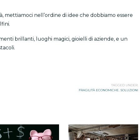
à, mettiamoci nell’ordine di idee che dobbiamo essere
fini.
i brillanti, luoghi magici, gioielli di aziende, e un
tacoli.
TAGGED UNDER:
FRAGILITÀ ECONOMICHE
,
SOLUZIONI