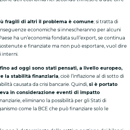
ù fragili di altri il problema è comune
; si tratta di
conseguenze economiche si innescheranno per alcuni
n Paese ha un’economia fondata sull’export, se continua
sostenute e finanziate ma non può esportare, vuol dire
 interni.
fino ad oggi sono stati pensati, a livello europeo,
la stabilità finanziaria
, cioè l’inflazione al di sotto di
bilità causata da crisi bancarie. Quindi,
si è portato
eva in considerazione eventi di impatto
finanziarie, eliminano la possibilità per gli Stati di
organismo come la BCE che può finanziare solo le