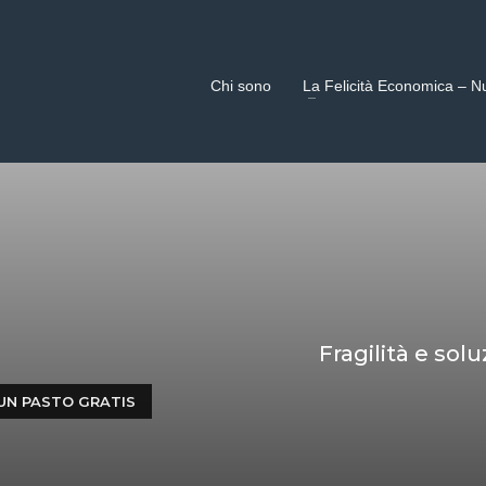
Chi sono
La Felicità Economica – N
Fragilità e so
 UN PASTO GRATIS