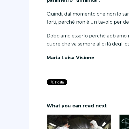
parametro “umanità”
.
Quindi, dal momento che non lo sar
forti, perché non è un tavolo per del
Dobbiamo esserlo perché abbiamo ment
cuore che va sempre al di là degli os
Maria Luisa Visione
What you can read next