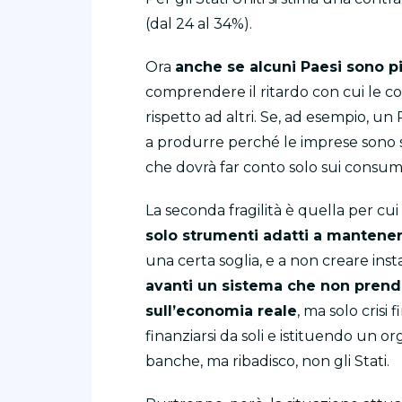
(dal 24 al 34%).
Ora
anche se alcuni Paesi sono pi
comprendere il ritardo con cui le 
rispetto ad altri. Se, ad esempio, u
a produrre perché le imprese sono 
che dovrà far conto solo sui consumi
La seconda fragilità è quella per cui
solo strumenti adatti a mantenere 
una certa soglia, e a non creare insta
avanti un sistema che non prend
sull’economia reale
, ma solo crisi 
finanziarsi da soli e istituendo un 
banche, ma ribadisco, non gli Stati.