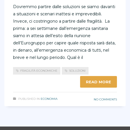
Dovremmo partire dalle soluzioni se siamo davanti
a situazioni e scenari inattesi e imprevedibili.
Invece, ci costringono a partire dalle fragilità. La
prima: a sei settimane dall’emergenza sanitaria
siamo in attesa dell’esito della riunione
dell’Eurogruppo per capire quale risposta sarà data,
in denaro, all’emergenza economica di tutti, nel
breve e nel lungo periodo. Qual è il
FRAGILITÀ ECONOMICHE
SOLUZIONI
READ MORE
PUBLISHED IN
ECONOMIA
NO COMMENTS