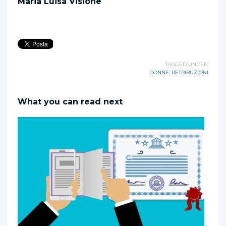
Maria Luisa Visione
TAGGED UNDER:
DONNE
,
RETRIBUZIONI
What you can read next