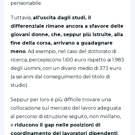
pensionabile.
Tuttavia,
all’uscita dagli studi, il
differenziale rimane ancora a sfavore delle
giovani donne, che, seppur più istruite, alla
fine della corsa, arrivano a guadagnare
meno
. Ad esempio, nel caso del dottorato di
ricerca, percepiscono 1.610 euro rispetto ai 1.983
degli uomini, con un divario medio di 373 euro
(a sei anni dal conseguimento del titolo di
studio).
Seppur per loro è più difficile trovare una
collocazione sul mercato del lavoro adeguata
al percorso di istruzione seguito, non mollano,
e
riducono il gap nelle posizioni di
coordinamento dei lavoratori dipendenti
,