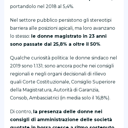
portandolo nel 2018 al 5,4%.
Nel settore pubblico persistono gli stereotipi
barriera alle posizioni apicali, ma loro avanzano
lo stesso:
le donne magistrato in 23 anni
sono passate dal 25,8% a oltre il 50%
.
Qualche curiosità politica: le donne sindaco nel
2019 sono 1.131; sono ancora poche nei consigli
regionali e negli organi decisionali di rilievo
quali Corte Costituzionale, Consiglio Superiore
della Magistratura, Autorità di Garanzia,
Consob, Ambasciatrici (in media solo il 16,8%).
Di contro,
la presenza delle donne nei
consigli di amministrazione delle società
quotate in borsa cresce a ritmo sostenuto
,