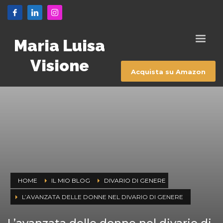
Maria Luisa
Visione
Acquista su Amazon
HOME
IL MIO BLOG
DIVARIO DI GENERE
L’AVANZATA DELLE DONNE NEL DIVARIO DI GENERE