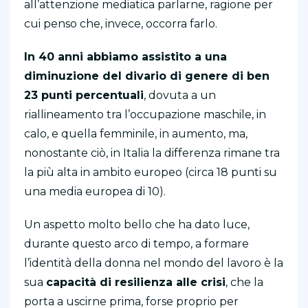
all’attenzione mediatica parlarne, ragione per
cui penso che, invece, occorra farlo.
In 40 anni abbiamo assistito a una
diminuzione del divario di genere di ben
23 punti percentuali
, dovuta a un
riallineamento tra l’occupazione maschile, in
calo, e quella femminile, in aumento, ma,
nonostante ciò, in Italia la differenza rimane tra
la più alta in ambito europeo (circa 18 punti su
una media europea di 10).
Un aspetto molto bello che ha dato luce,
durante questo arco di tempo, a formare
l’identità della donna nel mondo del lavoro è la
sua
capacità di resilienza alle crisi
, che la
porta a uscirne prima, forse proprio per