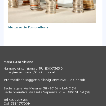
Mutui sotto l’ombrellone
Maria Luisa Visione
Numero di iscrizione al RUI E000136510
https://servizi.ivass.it/RuirPubblica/
Intermediario soggetto alla vigilanza IVASS e Consob
Sede legale: Via Messina, 38 - 20154 MILANO (MI)
Sede operativa: Via Della Sapienza, 29 – 53100 SIENA (SI)
Tel. 0577 226488
Cell. 3394677009