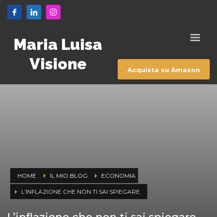
Maria Luisa
Visione
Acquista su Amazon
HOME
IL MIO BLOG
ECONOMIA
L’INFLAZIONE CHE NON TI SAI SPIEGARE