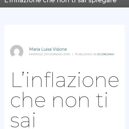
L’inflazione che non ti sai spiegare
Maria Luisa Visione
MARTEDÌ, 29 GENNAIO 2019
/
PUBLISHED IN
ECONOMIA
L’inflazione
che non ti
sai