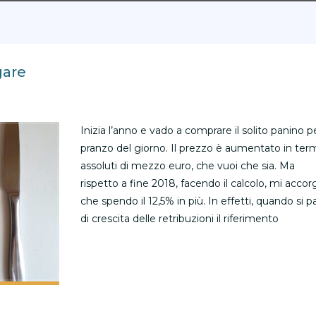
gare
Inizia l’anno e vado a comprare il solito panino pe
pranzo del giorno. Il prezzo è aumentato in term
assoluti di mezzo euro, che vuoi che sia. Ma
rispetto a fine 2018, facendo il calcolo, mi accor
che spendo il 12,5% in più. In effetti, quando si pa
di crescita delle retribuzioni il riferimento