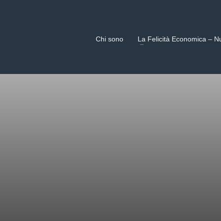
Chi sono
La Felicità Economica – N