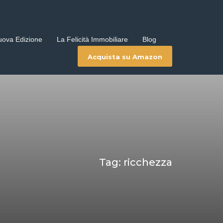
uova Edizione
La Felicità Immobiliare
Blog
Acquista su Amazon
Tag: ricchezza