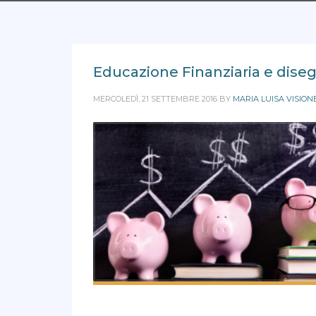
Educazione Finanziaria e diseg
MERCOLEDÌ, 21 SETTEMBRE 2016
BY
MARIA LUISA VISION