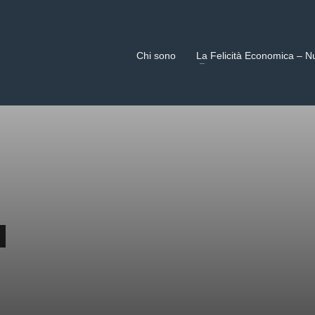
Chi sono
La Felicità Economica – N