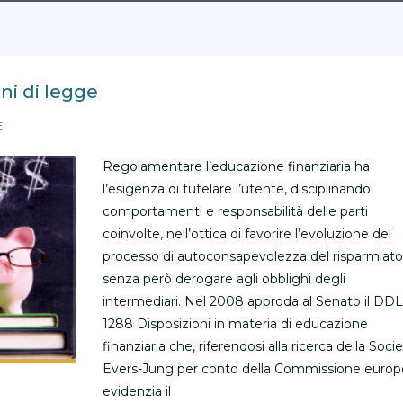
ni di legge
E
Regolamentare l’educazione finanziaria ha
l’esigenza di tutelare l’utente, disciplinando
comportamenti e responsabilità delle parti
coinvolte, nell’ottica di favorire l’evoluzione del
processo di autoconsapevolezza del risparmiato
senza però derogare agli obblighi degli
intermediari. Nel 2008 approda al Senato il DDL
1288 Disposizioni in materia di educazione
finanziaria che, riferendosi alla ricerca della Soci
Evers-Jung per conto della Commissione europ
evidenzia il