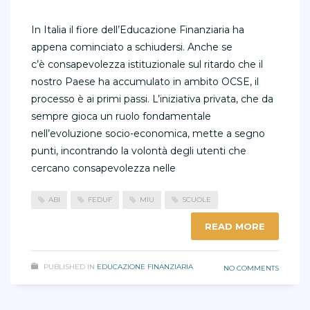
In Italia il fiore dell’Educazione Finanziaria ha
appena cominciato a schiudersi. Anche se
c’è consapevolezza istituzionale sul ritardo che il
nostro Paese ha accumulato in ambito OCSE, il
processo è ai primi passi. L’iniziativa privata, che da
sempre gioca un ruolo fondamentale
nell’evoluzione socio-economica, mette a segno
punti, incontrando la volontà degli utenti che
cercano consapevolezza nelle
ABI
FEDUF
MIU
SCUOLE
READ MORE
PUBLISHED IN
EDUCAZIONE FINANZIARIA
NO COMMENTS