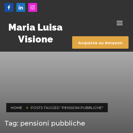
Maria Luisa
Visione
Acquista su Amazon
HOME
POSTS TAGGED "PENSIONI PUBBLICHE"
Tag: pensioni pubbliche