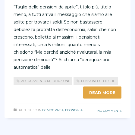
“Taglio delle pensioni da aprile”, titolo più, titolo
meno, a tutti arriva il messaggio che siamo alle
solite per trovare i soldi. Se non bastassero
debolezza protratta dell’economia, salari che non
crescono, bollette ai massimi, i pensionati
interessati, circa 6 milioni, quanto meno si
chiedono “Ma perché anziché rivalutarsi, la mia
pensione diminuirà”? Si chiama “perequazione
automatica” delle
ADEGUAMENTO RETRIBUZIONI
PENSIONI PUBBLICHE
READ MORE
PUBLISHED IN
DEMOGRAFIA
,
ECONOMIA
NO COMMENTS