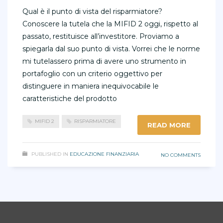
Qual è il punto di vista del risparmiatore?
Conoscere la tutela che la MIFID 2 oggi, rispetto al
passato, restituisce all’investitore. Proviamo a
spiegarla dal suo punto di vista. Vorrei che le norme
mi tutelassero prima di avere uno strumento in
portafoglio con un criterio oggettivo per
distinguere in maniera inequivocabile le
caratteristiche del prodotto
MIFID 2
RISPARMIATORE
READ MORE
PUBLISHED IN
EDUCAZIONE FINANZIARIA
NO COMMENTS