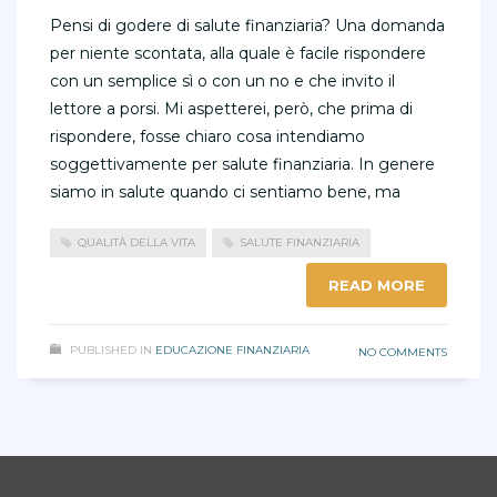
Pensi di godere di salute finanziaria? Una domanda
per niente scontata, alla quale è facile rispondere
con un semplice sì o con un no e che invito il
lettore a porsi. Mi aspetterei, però, che prima di
rispondere, fosse chiaro cosa intendiamo
soggettivamente per salute finanziaria. In genere
siamo in salute quando ci sentiamo bene, ma
QUALITÀ DELLA VITA
SALUTE FINANZIARIA
READ MORE
PUBLISHED IN
EDUCAZIONE FINANZIARIA
NO COMMENTS