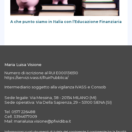
A che punto siamo in Italia con l’Educazione Finanziaria
Maria Luisa Visione
Numero di iscrizione al RUI E000136510
https://servizi.ivass.it/RuirPubblica/
Intermediario soggetto alla vigilanza IVASS e Consob
Sede legale: Via Messina, 38 - 20154 MILANO (MI)
Sede operativa: Via Della Sapienza, 29 – 53100 SIENA (SI)
Tel. 0577 226488
Cell. 3394677009
Mail: marialuisa.visione@pfwidiba.it
Informazioni sugli strumenti di tutela del contraente Il contraente ha la facoltà,