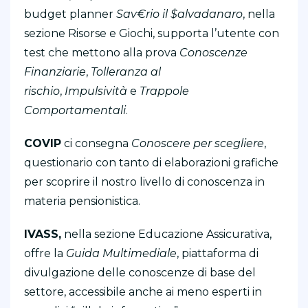
budget planner
Sav€rio il $alvadanaro
, nella
sezione Risorse e Giochi, supporta l’utente con
test che mettono alla prova
Conoscenze
Finanziarie
,
Tolleranza al
rischio
,
Impulsività
e
Trappole
Comportamentali
.
COVIP
ci consegna
Conoscere per scegliere
,
questionario con tanto di elaborazioni grafiche
per scoprire il nostro livello di conoscenza in
materia pensionistica.
IVASS,
nella sezione Educazione Assicurativa,
offre la
Guida Multimediale
, piattaforma di
divulgazione delle conoscenze di base del
settore, accessibile anche ai meno esperti in