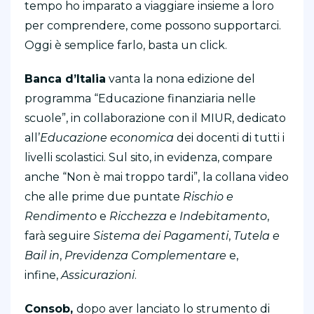
tempo ho imparato a viaggiare insieme a loro
per comprendere, come possono supportarci.
Oggi è semplice farlo, basta un click.
Banca d’Italia
vanta la nona edizione del
programma “Educazione finanziaria nelle
scuole”, in collaborazione con il MIUR, dedicato
all’
Educazione economica
dei docenti di tutti i
livelli scolastici. Sul sito, in evidenza, compare
anche “Non è mai troppo tardi”, la collana video
che alle prime due puntate
Rischio e
Rendimento
e
Ricchezza e Indebitamento
,
farà seguire
Sistema dei Pagamenti
,
Tutela e
Bail in
,
Previdenza Complementare
e,
infine,
Assicurazioni
.
Consob,
dopo aver lanciato lo strumento di