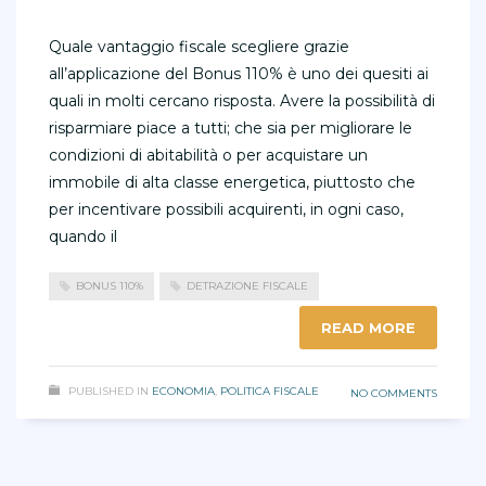
Quale vantaggio fiscale scegliere grazie
all’applicazione del Bonus 110% è uno dei quesiti ai
quali in molti cercano risposta. Avere la possibilità di
risparmiare piace a tutti; che sia per migliorare le
condizioni di abitabilità o per acquistare un
immobile di alta classe energetica, piuttosto che
per incentivare possibili acquirenti, in ogni caso,
quando il
BONUS 110%
DETRAZIONE FISCALE
READ MORE
PUBLISHED IN
ECONOMIA
,
POLITICA FISCALE
NO COMMENTS