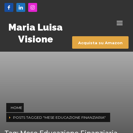
Maria Luisa
Visione
Acquista su Amazon
HOME
POSTS TAGGED "MESE EDUCAZIONE FINANZIARIA"