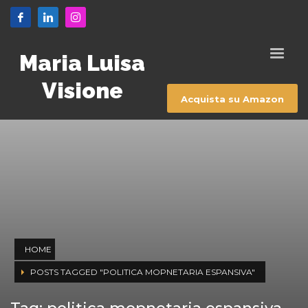
Maria Luisa
Visione
Acquista su Amazon
HOME
POSTS TAGGED "POLITICA MOPNETARIA ESPANSIVA"