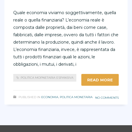
Quale economia viviamo soggettivamente, quella
reale o quella finanziaria? L’economia reale è
composta dalle proprietà, dai beni come case,
fabbricati, dalle imprese, ovvero da tutti i fattori che
determinano la produzione, quindi anche il lavoro.
L’economia finanziaria, invece, è rappresentata da
tutti i prodotti finanziari quali le azioni, le
obbligazioni, i mutui, i derivati, i
POLITICA MOPNETARIA ESPANSIVA
READ MORE
PUBLISHED IN
ECONOMIA
,
POLITICA MONETARIA
NO COMMENTS