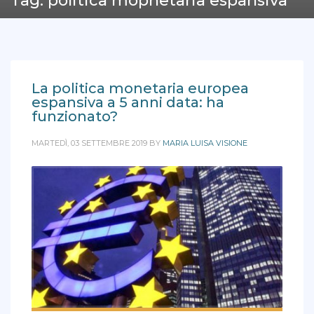
Tag: politica mopnetaria espansiva
La politica monetaria europea
espansiva a 5 anni data: ha
funzionato?
MARTEDÌ, 03 SETTEMBRE 2019
BY
MARIA LUISA VISIONE