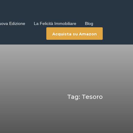
uova Edizione
La Felicità Immobiliare
Blog
Acquista su Amazon
Tag: Tesoro