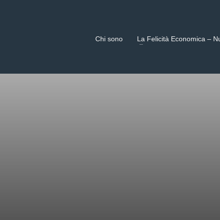
Chi sono
La Felicità Economica – N