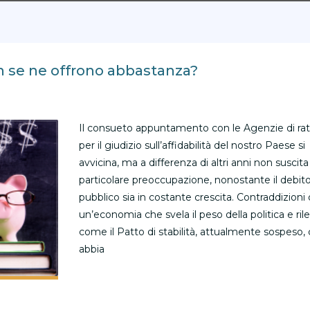
n se ne offrono abbastanza?
Il consueto appuntamento con le Agenzie di ra
per il giudizio sull’affidabilità del nostro Paese si
avvicina, ma a differenza di altri anni non suscita
particolare preoccupazione, nonostante il debit
pubblico sia in costante crescita. Contraddizioni 
un’economia che svela il peso della politica e ril
come il Patto di stabilità, attualmente sospeso, 
abbia