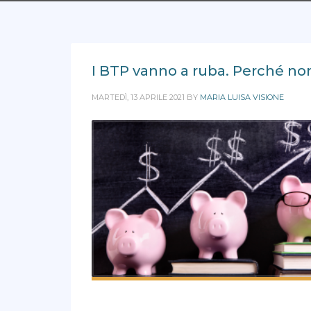
I BTP vanno a ruba. Perché no
MARTEDÌ, 13 APRILE 2021
BY
MARIA LUISA VISIONE