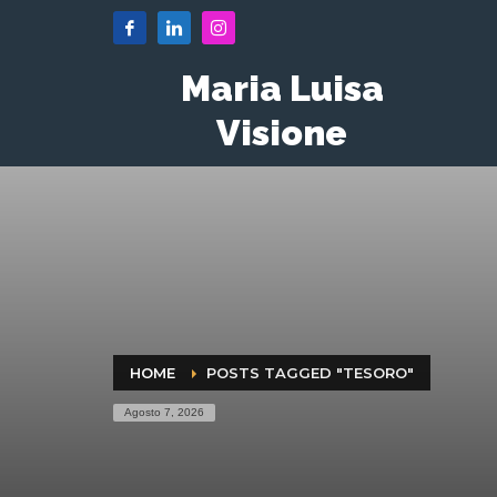
Maria Luisa
Visione
HOME
POSTS TAGGED "TESORO"
Agosto 7, 2026