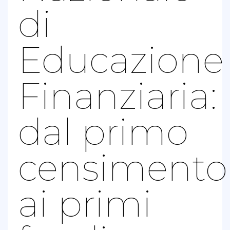
di
Educazione
Finanziaria:
dal primo
censimento
ai primi